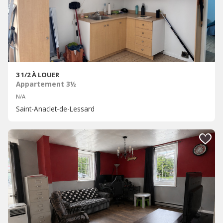
3 1/2 À LOUER
Appartement 3½
N/A
Saint-Anaclet-de-Lessard