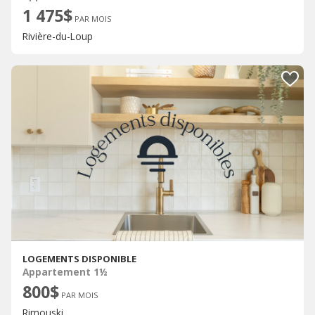
1 475$
PAR MOIS
Rivière-du-Loup
LOGEMENTS DISPONIBLE
Appartement 1½
800$
PAR MOIS
Rimouski