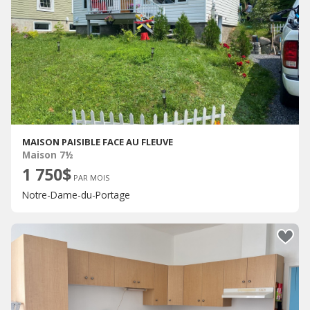
MAISON PAISIBLE FACE AU FLEUVE
Maison 7½
1 750$
PAR MOIS
Notre-Dame-du-Portage