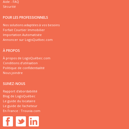
Aide - FAQ
Sécurité
POUR LES PROFESSIONNELS
Nos solutions adaptées à vos besoins
Forfait Courtier Immobilier
Importation Automatisée
Annoncer sur LogisQuébec.com
À PROPOS
À propos de LogisQuébec.com
Conditions d'utilisation
Politique de confidentialité
Nous joindre
SUIVEZ-NOUS
Rapport d'abordabilité
Blog de LogisQuébec
Le guide du locataire
Le guide de l'acheteur
En France :
Trouvia.com