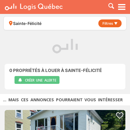
À LOUER
À VENDRE
Sainte-Félicité
Filtres ▼
PLACER UNE ANNONCE
SERVICE PRO
RESSOURCES
0
PROPRIÉTÉS À LOUER À SAINTE-FÉLICITÉ
CRÉER UNE ALERTE
... MAIS CES ANNONCES POURRAIENT VOUS INTÉRESSER