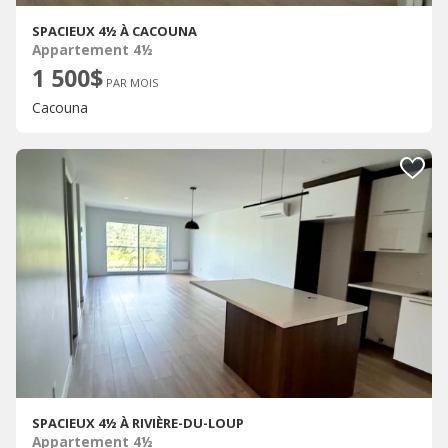
SPACIEUX 4½ À CACOUNA
Appartement 4½
1 500$
PAR MOIS
Cacouna
SPACIEUX 4½ À RIVIÈRE-DU-LOUP
Appartement 4½