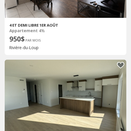
4 ET DEMI LIBRE 1ER AOÛT
Appartement 4½
950$
PAR MOIS
Rivière-du-Loup