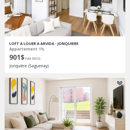
LOFT A LOUER A ARVIDA - JONQUIERE
Appartement 1½
901$
PAR MOIS
Jonquière (Saguenay)