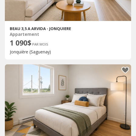
BEAU 3,5 A ARVIDA - JONQUIERE
Appartement
1 090$
PAR MOIS
Jonquière (Saguenay)