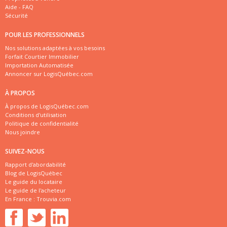
Aide - FAQ
Sécurité
POUR LES PROFESSIONNELS
Nos solutions adaptées à vos besoins
Forfait Courtier Immobilier
Importation Automatisée
Annoncer sur LogisQuébec.com
À PROPOS
À propos de LogisQuébec.com
Conditions d'utilisation
Politique de confidentialité
Nous joindre
SUIVEZ-NOUS
Rapport d'abordabilité
Blog de LogisQuébec
Le guide du locataire
Le guide de l'acheteur
En France :
Trouvia.com