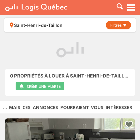
À LOUER
À VENDRE
Saint-Henri-de-Taillon
Filtres ▼
PLACER UNE ANNONCE
SERVICE PRO
RESSOURCES
0
PROPRIÉTÉS À LOUER À SAINT-HENRI-DE-TAILLON
CRÉER UNE ALERTE
... MAIS CES ANNONCES POURRAIENT VOUS INTÉRESSER