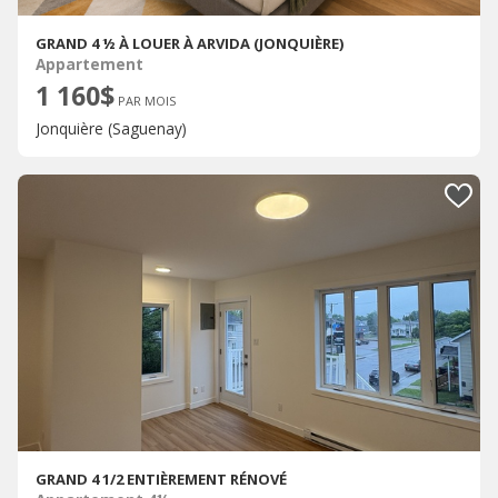
GRAND 4 ½ À LOUER À ARVIDA (JONQUIÈRE)
Appartement
1 160$
PAR MOIS
Jonquière (Saguenay)
GRAND 4 1/2 ENTIÈREMENT RÉNOVÉ