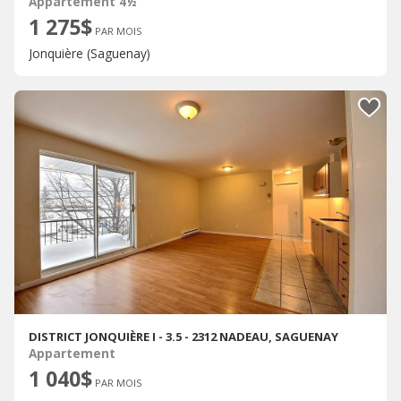
Appartement 4½
1 275$
PAR MOIS
Jonquière (Saguenay)
DISTRICT JONQUIÈRE I - 3.5 - 2312 NADEAU, SAGUENAY
Appartement
1 040$
PAR MOIS