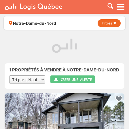
À LOUER
À VENDRE
Notre-Dame-du-Nord
Filtres ▼
PLACER UNE ANNONCE
SERVICE PRO
RESSOURCES
1
PROPRIÉTÉS À VENDRE À NOTRE-DAME-DU-NORD
CRÉER UNE ALERTE