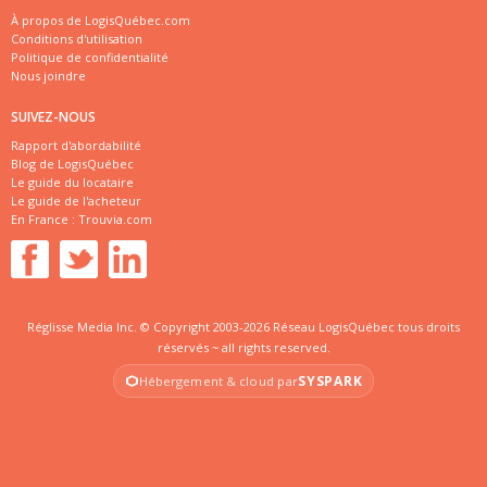
À propos de LogisQuébec.com
Conditions d'utilisation
Politique de confidentialité
Nous joindre
SUIVEZ-NOUS
Rapport d'abordabilité
Blog de LogisQuébec
Le guide du locataire
Le guide de l'acheteur
En France :
Trouvia.com
Réglisse Media Inc. © Copyright 2003-2026 Réseau LogisQuébec tous droits
réservés ~ all rights reserved.
SYSPARK
Hébergement & cloud par