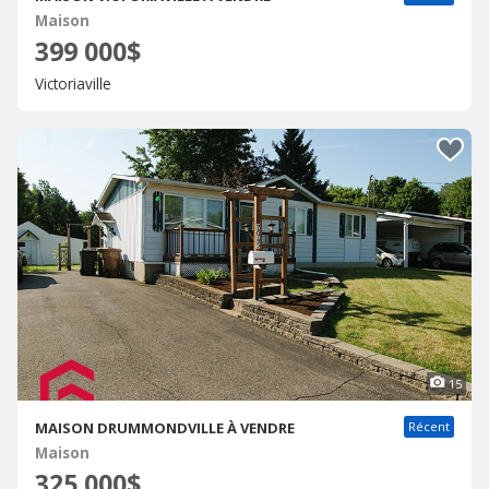
Maison
399 000$
Victoriaville
15
MAISON DRUMMONDVILLE À VENDRE
Récent
Maison
325 000$