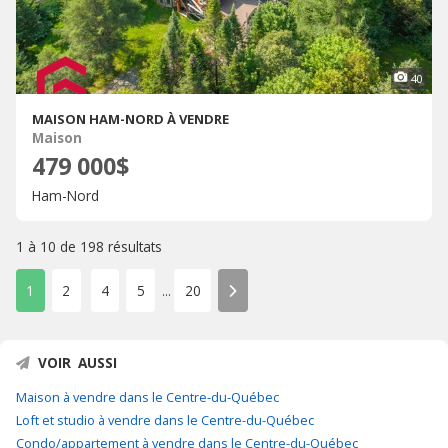
40
MAISON HAM-NORD À VENDRE
Maison
479 000$
Ham-Nord
1 à 10 de
198 résultats
1
2
4
5
20
...
VOIR AUSSI
Maison à vendre dans le Centre-du-Québec
Loft et studio à vendre dans le Centre-du-Québec
Condo/appartement à vendre dans le Centre-du-Québec