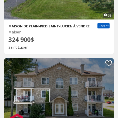
33
MAISON DE PLAIN-PIED SAINT-LUCIEN À VENDRE
Récent
Maison
324 900$
Saint-Lucien