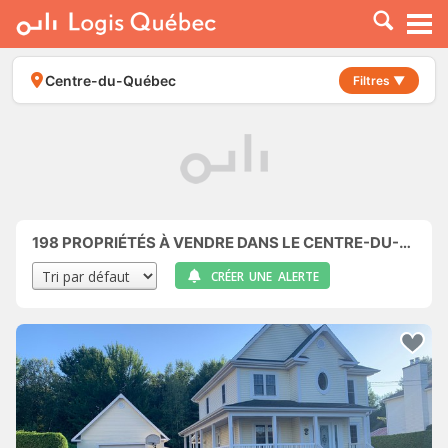
À LOUER
À VENDRE
Centre-du-Québec
Filtres ▼
PLACER UNE ANNONCE
SERVICE PRO
RESSOURCES
198
PROPRIÉTÉS À VENDRE DANS LE CENTRE-DU-QUÉBEC
CRÉER UNE ALERTE