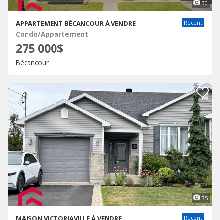
30
APPARTEMENT BÉCANCOUR À VENDRE
Récent
Condo/Appartement
275 000$
Bécancour
35
MAISON VICTORIAVILLE À VENDRE
Récent