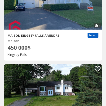
2
MAISON KINGSEY FALLS À VENDRE
Récent
Maison
450 000$
Kingsey Falls