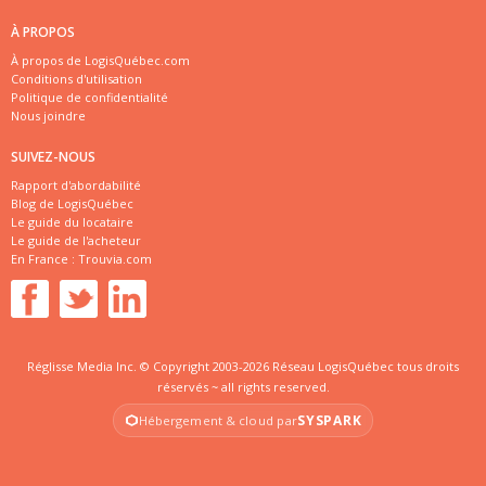
À PROPOS
À propos de LogisQuébec.com
Conditions d'utilisation
Politique de confidentialité
Nous joindre
SUIVEZ-NOUS
Rapport d'abordabilité
Blog de LogisQuébec
Le guide du locataire
Le guide de l'acheteur
En France :
Trouvia.com
Réglisse Media Inc. © Copyright 2003-2026 Réseau LogisQuébec tous droits
réservés ~ all rights reserved.
SYSPARK
Hébergement & cloud par