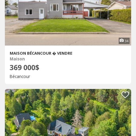
34
MAISON BÉCANCOUR � VENDRE
Maison
369 000$
Bécancour