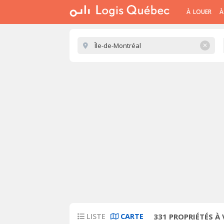
À LOUER
À
✕
LISTE
CARTE
331
PROPRIÉTÉS À 