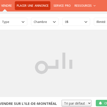
 VENDRE
PLACER UNE ANNONCE
SERVICE PRO
RESSOURCES
Type
Chambre
0$
Illimité
VENDRE SUR L'ILE-DE-MONTRÉAL
C