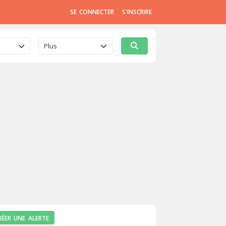
SE CONNECTER
S'INSCRIRE
Plus
RÉER UNE ALERTE