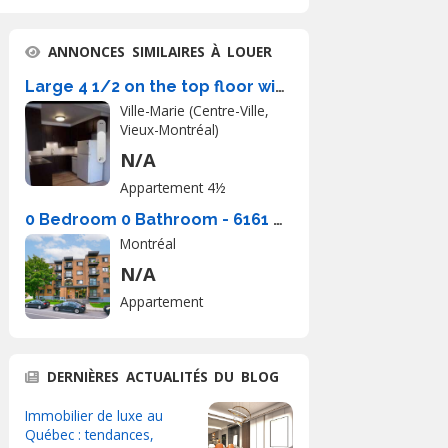
ANNONCES SIMILAIRES À LOUER
Large 4 1/2 on the top floor with 6 app
Ville-Marie (Centre-Ville,
Vieux-Montréal)
N/A
Appartement 4½
0 Bedroom 0 Bathroom - 6161 Boulevard LaSalle, Montréal
Montréal
N/A
Appartement
DERNIÈRES ACTUALITÉS DU BLOG
Immobilier de luxe au
Québec : tendances,