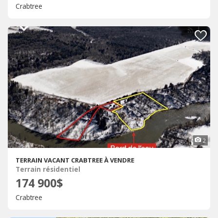
Crabtree
2
TERRAIN VACANT CRABTREE À VENDRE
Terrain résidentiel
174 900$
Crabtree