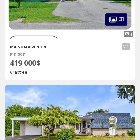
1
MAISON A VENDRE
VIP
Maison
419 000$
Crabtree