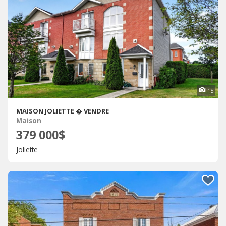
15
MAISON JOLIETTE � VENDRE
Maison
379 000$
Joliette