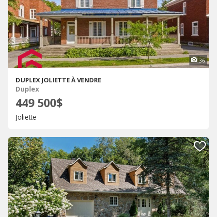
36
DUPLEX JOLIETTE À VENDRE
Duplex
449 500$
Joliette