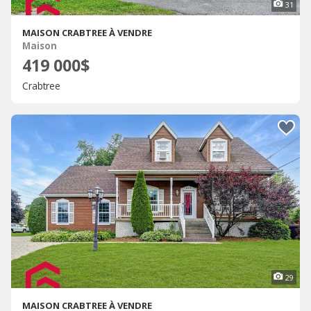
31
MAISON CRABTREE À VENDRE
Maison
419 000$
Crabtree
29
MAISON CRABTREE À VENDRE