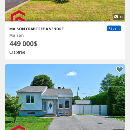
39
MAISON CRABTREE À VENDRE
Récent
Maison
449 000$
Crabtree