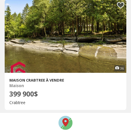
36
MAISON CRABTREE À VENDRE
Maison
399 900$
Crabtree