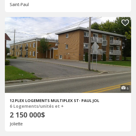
Saint-Paul
6
12 PLEX LOGEMENTS MULTIPLEX ST- PAUL JOL
6 Logements/unités et +
2 150 000$
Joliette