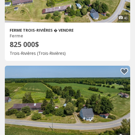
40
FERME TROIS-RIVIÈRES � VENDRE
Ferme
825 000$
Trois-Rivières (Trois-Rivières)