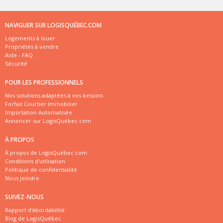
NAVIGUER SUR LOGISQUÉBEC.COM
Logements à louer
Propriétés à vendre
Aide - FAQ
Sécurité
POUR LES PROFESSIONNELS
Nos solutions adaptées à vos besoins
Forfait Courtier Immobilier
Importation Automatisée
Annoncer sur LogisQuébec.com
À PROPOS
À propos de LogisQuébec.com
Conditions d'utilisation
Politique de confidentialité
Nous joindre
SUIVEZ-NOUS
Rapport d'abordabilité
Blog de LogisQuébec