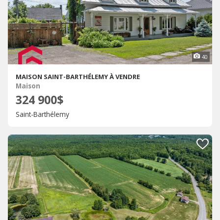
40
MAISON SAINT-BARTHÉLEMY À VENDRE
Maison
324 900$
Saint-Barthélemy