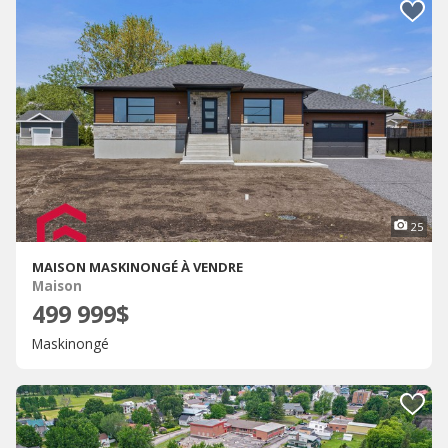
25
MAISON MASKINONGÉ À VENDRE
Maison
499 999$
Maskinongé