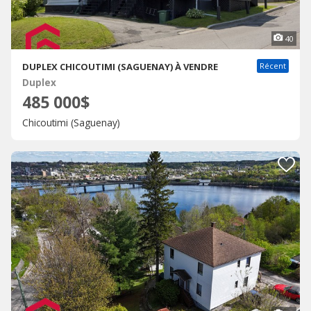
40
DUPLEX CHICOUTIMI (SAGUENAY) À VENDRE
Récent
Duplex
485 000$
Chicoutimi (Saguenay)