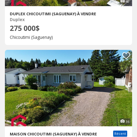
40
DUPLEX CHICOUTIMI (SAGUENAY) À VENDRE
Duplex
275 000$
Chicoutimi (Saguenay)
36
MAISON CHICOUTIMI (SAGUENAY) À VENDRE
Récent