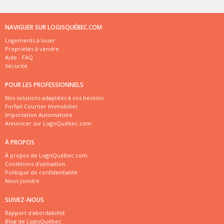
NAVIGUER SUR LOGISQUÉBEC.COM
Logements à louer
Propriétés à vendre
Aide - FAQ
Sécurité
POUR LES PROFESSIONNELS
Nos solutions adaptées à vos besoins
Forfait Courtier Immobilier
Importation Automatisée
Annoncer sur LogisQuébec.com
À PROPOS
À propos de LogisQuébec.com
Conditions d'utilisation
Politique de confidentialité
Nous joindre
SUIVEZ-NOUS
Rapport d'abordabilité
Blog de LogisQuébec