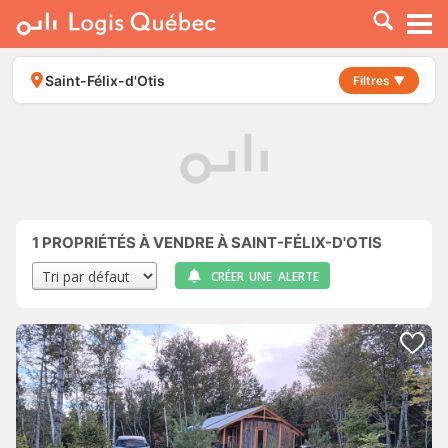
À LOUER
À VENDRE
Saint-Félix-d'Otis
Filtres ▼
PLACER UNE ANNONCE
SERVICE PRO
RESSOURCES
1
PROPRIÉTÉS À VENDRE À SAINT-FÉLIX-D'OTIS
CRÉER UNE ALERTE