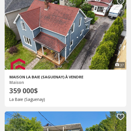
37
MAISON LA BAIE (SAGUENAY) À VENDRE
Maison
359 000$
La Baie (Saguenay)