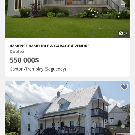
28
IMMENSE IMMEUBLE & GARAGE À VENDRE
Duplex
550 000$
Canton-Tremblay (Saguenay)