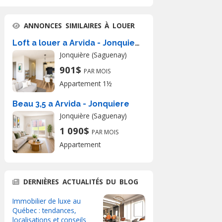
ANNONCES SIMILAIRES À LOUER
Loft a louer a Arvida - Jonquiere
Jonquière (Saguenay)
901$
PAR MOIS
Appartement 1½
Beau 3,5 a Arvida - Jonquiere
Jonquière (Saguenay)
1 090$
PAR MOIS
Appartement
DERNIÈRES ACTUALITÉS DU BLOG
Immobilier de luxe au
Québec : tendances,
localisations et conseils