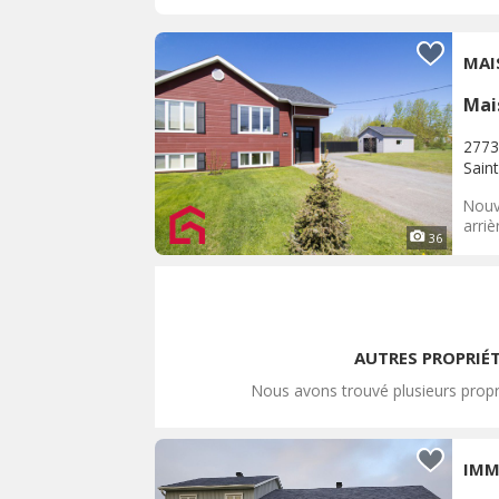
MAI
Mai
2773
Sain
Nouv
arriè
36
AUTRES PROPRIÉ
Nous avons trouvé plusieurs propr
IMM