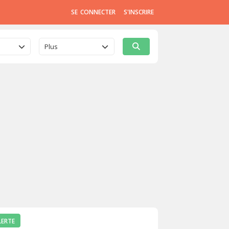
SE CONNECTER
S'INSCRIRE
Plus
LERTE