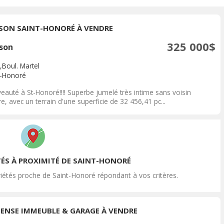
SON SAINT-HONORÉ À VENDRE
325 000$
son
,Boul. Martel
t-Honoré
eauté à St-Honoré!!!! Superbe jumelé très intime sans voisin
re, avec un terrain d'une superficie de 32 456,41 pc...
TÉS À PROXIMITÉ DE SAINT-HONORÉ
iétés proche de Saint-Honoré répondant à vos critères.
ENSE IMMEUBLE & GARAGE À VENDRE