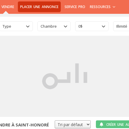
 VENDRE
PLACER UNE ANNONCE
SERVICE PRO
RESSOURCES
Type
Chambre
0$
Illimité
ENDRE À SAINT-HONORÉ
CRÉER UNE A