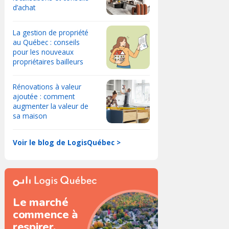
d’achat
La gestion de propriété
au Québec : conseils
pour les nouveaux
propriétaires bailleurs
Rénovations à valeur
ajoutée : comment
augmenter la valeur de
sa maison
Voir le blog de LogisQuébec >
Le marché
commence à
respirer.