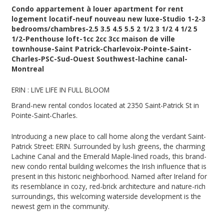
Condo appartement à louer apartment for rent
logement locatif-neuf nouveau new luxe-Studio 1-2-3
bedrooms/chambres-2.5 3.5 4.5 5.5 2 1/2 3 1/2 4 1/2 5
1/2-Penthouse loft-1cc 2cc 3cc maison de ville
townhouse-Saint Patrick-Charlevoix-Pointe-Saint-
Charles-PSC-Sud-Ouest Southwest-lachine canal-
Montreal
ERIN : LIVE LIFE IN FULL BLOOM
Brand-new rental condos located at 2350 Saint-Patrick St in
Pointe-Saint-Charles.
Introducing a new place to call home along the verdant Saint-
Patrick Street: ERIN. Surrounded by lush greens, the charming
Lachine Canal and the Emerald Maple-lined roads, this brand-
new condo rental building welcomes the Irish influence that is
present in this historic neighborhood. Named after Ireland for
its resemblance in cozy, red-brick architecture and nature-rich
surroundings, this welcoming waterside development is the
newest gem in the community.