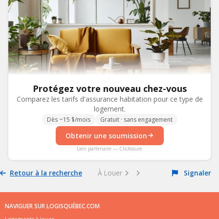
Protégez votre nouveau chez-vous
Comparez les tarifs d'assurance habitation pour ce type de
logement.
Dès ~15 $/mois
Gratuit · sans engagement
Obtenir une soumission
Lien partenaire — ClicAssure
Retour à la recherche
À Louer
Signaler
NAVIGUER SUR LOGISQUÉBEC.COM
Logements à louer