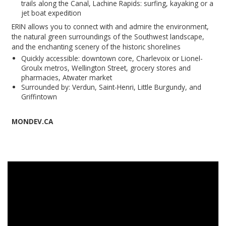
trails along the Canal, Lachine Rapids: surfing, kayaking or a
jet boat expedition
ERIN allows you to connect with and admire the environment,
the natural green surroundings of the Southwest landscape,
and the enchanting scenery of the historic shorelines
Quickly accessible: downtown core, Charlevoix or Lionel-
Groulx metros, Wellington Street, grocery stores and
pharmacies, Atwater market
Surrounded by: Verdun, Saint-Henri, Little Burgundy, and
Griffintown
MONDEV.CA