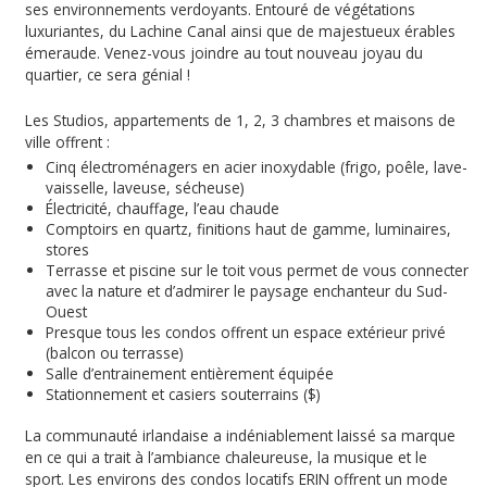
ses environnements verdoyants. Entouré de végétations
luxuriantes, du Lachine Canal ainsi que de majestueux érables
émeraude. Venez-vous joindre au tout nouveau joyau du
quartier, ce sera génial !
Les Studios, appartements de 1, 2, 3 chambres et maisons de
ville offrent :
Cinq électroménagers en acier inoxydable (frigo, poêle, lave-
vaisselle, laveuse, sécheuse)
Électricité, chauffage, l’eau chaude
Comptoirs en quartz, finitions haut de gamme, luminaires,
stores
Terrasse et piscine sur le toit vous permet de vous connecter
avec la nature et d’admirer le paysage enchanteur du Sud-
Ouest
Presque tous les condos offrent un espace extérieur privé
(balcon ou terrasse)
Salle d’entrainement entièrement équipée
Stationnement et casiers souterrains ($)
La communauté irlandaise a indéniablement laissé sa marque
en ce qui a trait à l’ambiance chaleureuse, la musique et le
sport. Les environs des condos locatifs ERIN offrent un mode