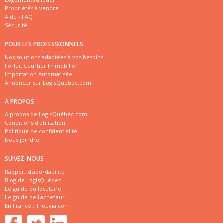
Propriétés à vendre
Aide - FAQ
Sécurité
POUR LES PROFESSIONNELS
Nos solutions adaptées à vos besoins
Forfait Courtier Immobilier
Importation Automatisée
Annoncer sur LogisQuébec.com
À PROPOS
À propos de LogisQuébec.com
Conditions d'utilisation
Politique de confidentialité
Nous joindre
SUIVEZ-NOUS
Rapport d'abordabilité
Blog de LogisQuébec
Le guide du locataire
Le guide de l'acheteur
En France :
Trouvia.com