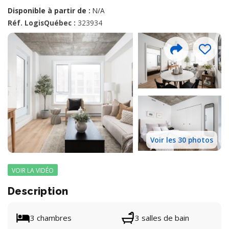
Disponible à partir de :
N/A
Réf. LogisQuébec :
323934
Voir les 30 photos
VOIR LA VIDÉO
Description
3 chambres
3 salles de bain