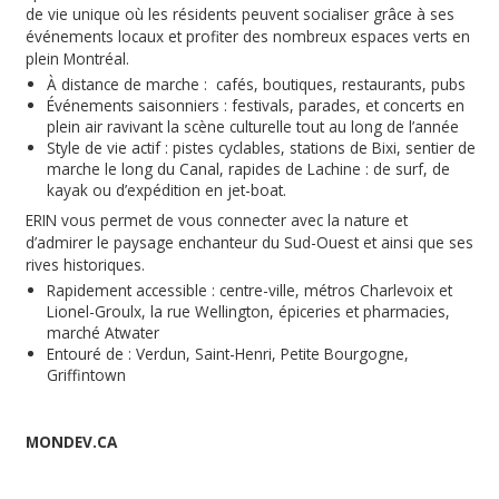
de vie unique où les résidents peuvent socialiser grâce à ses
événements locaux et profiter des nombreux espaces verts en
plein Montréal.
À distance de marche : cafés, boutiques, restaurants, pubs
Événements saisonniers : festivals, parades, et concerts en
plein air ravivant la scène culturelle tout au long de l’année
Style de vie actif : pistes cyclables, stations de Bixi, sentier de
marche le long du Canal, rapides de Lachine : de surf, de
kayak ou d’expédition en jet-boat.
ERIN vous permet de vous connecter avec la nature et
d’admirer le paysage enchanteur du Sud-Ouest et ainsi que ses
rives historiques.
Rapidement accessible : centre-ville, métros Charlevoix et
Lionel-Groulx, la rue Wellington, épiceries et pharmacies,
marché Atwater
Entouré de : Verdun, Saint-Henri, Petite Bourgogne,
Griffintown
MONDEV.CA