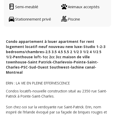
Semi-meublé
Animaux acceptés
Stationnement privé
Piscine
Condo appartement à louer apartment for rent
logement locatif-neuf nouveau new luxe-Studio 1-2-3
bedrooms/chambres-2.5 3.5 4.5 5.5 2 1/2 3 1/2 4 1/2 5
1/2-Penthouse loft-1cc 2cc 3cc maison de ville
townhouse-Saint Patrick-Charlevoix-Pointe-Saint-
Charles-PSC-Sud-Ouest Southwest-lachine canal-
Montreal
ERIN : LA VIE EN PLEINE EFFERVESCENCE
Condos locatifs-nouvelle construction situé au 2350 rue Saint-
Patrick à Pointe-Saint-Charles.
Son chez-soi sur la verdoyante rue Saint-Patrick. Erin, nom
inspiré de l’Irlande évoqué par sa façade de briques rouges et