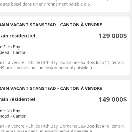
 acres boisé dans un environnement paisible à 5...
RAIN VACANT STANSTEAD - CANTON À VENDRE
129 000$
ain résidentiel
e Fitch Bay
stead - Canton
in - à vendre - Ch. de Fitch Bay. Domaine Eau-Bois lot #11, terrain
.49 acres boisé dans un environnement paisible à...
RAIN VACANT STANSTEAD - CANTON À VENDRE
149 000$
ain résidentiel
e Fitch Bay
stead - Canton
in - à vendre - Ch. de Fitch Bay. Domaine Eau-Bois lot #10, terrain
.71 acres boisé dans un environnement paisible à...