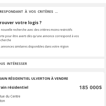
RESPONDANT À VOS CRITÈRES ...
ouver votre logis ?
 nouvelle recherche avec des critères moins restrictifs
erte pour être averti dès qu'une annonce correspond à vos
recherche
s annonces similaires disponibles dans votre région
OUS INTÉRESSER
RAIN RÉSIDENTIEL ULVERTON À VENDRE
185 000$
ain résidentiel
Rue du Centre
rton