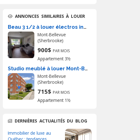
ANNONCES SIMILAIRES À LOUER
Beau 3 1/2 à louer électros inclus
Mont-Bellevue
(Sherbrooke)
900$
PAR MOIS
Appartement 3½
Studio meublé à louer Mont-Bellevue
Mont-Bellevue
(Sherbrooke)
715$
PAR MOIS
Appartement 1½
DERNIÈRES ACTUALITÉS DU BLOG
Immobilier de luxe au
Québec : tendances,