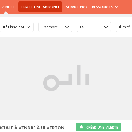
 VENDRE
PLACER UNE ANNONCE
SERVICE PRO
RESSOURCES
Bâtisse commerciale
Chambre
0$
Illimité
CIALE À VENDRE À ULVERTON
CRÉER UNE ALERTE