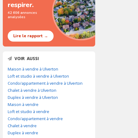
respirer.
42 606 annonces
analysées
Lire le rapport →
VOIR AUSSI
Maison à vendre à Ulverton
Loft et studio à vendre à Ulverton
Condo/appartement à vendre à Ulverton
Chalet à vendre à Ulverton
Duplex à vendre à Ulverton
Maison à vendre
Loft et studio à vendre
Condo/appartement à vendre
Chalet à vendre
Duplex à vendre