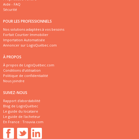
Aide - FAQ
Sécurité
POUR LES PROFESSIONNELS
Nos solutions adaptées à vos besoins
Forfait Courtier Immobilier
Importation Automatisée
Annoncer sur LogisQuébec.com
À PROPOS
À propos de LogisQuébec.com
Conditions d'utilisation
Politique de confidentialité
Nous joindre
SUIVEZ-NOUS
Rapport d'abordabilité
Blog de LogisQuébec
Le guide du locataire
Le guide de l'acheteur
En France :
Trouvia.com