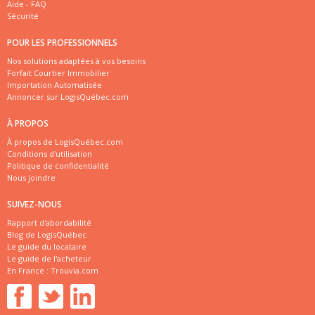
Aide - FAQ
Sécurité
POUR LES PROFESSIONNELS
Nos solutions adaptées à vos besoins
Forfait Courtier Immobilier
Importation Automatisée
Annoncer sur LogisQuébec.com
À PROPOS
À propos de LogisQuébec.com
Conditions d'utilisation
Politique de confidentialité
Nous joindre
SUIVEZ-NOUS
Rapport d'abordabilité
Blog de LogisQuébec
Le guide du locataire
Le guide de l'acheteur
En France :
Trouvia.com