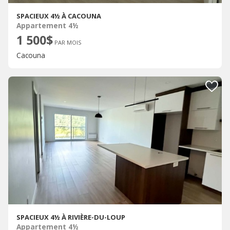
SPACIEUX 4½ À CACOUNA
Appartement 4½
1 500$
PAR MOIS
Cacouna
SPACIEUX 4½ À RIVIÈRE-DU-LOUP
Appartement 4½