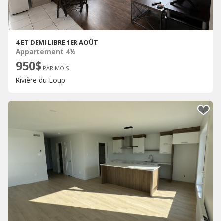
4 ET DEMI LIBRE 1ER AOÛT
Appartement 4½
950$
PAR MOIS
Rivière-du-Loup