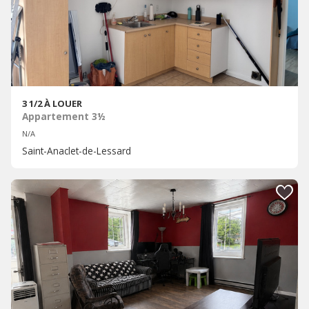
3 1/2 À LOUER
Appartement 3½
N/A
Saint-Anaclet-de-Lessard