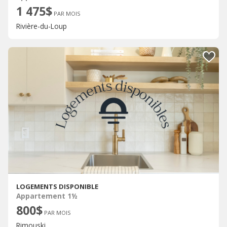
1 475$
PAR MOIS
Rivière-du-Loup
LOGEMENTS DISPONIBLE
Appartement 1½
800$
PAR MOIS
Rimouski