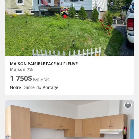
MAISON PAISIBLE FACE AU FLEUVE
Maison 7½
1 750$
PAR MOIS
Notre-Dame-du-Portage