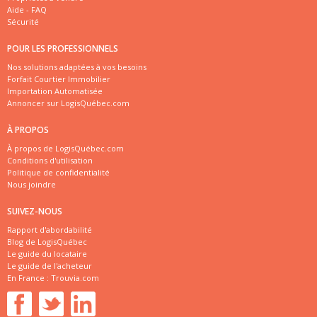
Aide - FAQ
Sécurité
POUR LES PROFESSIONNELS
Nos solutions adaptées à vos besoins
Forfait Courtier Immobilier
Importation Automatisée
Annoncer sur LogisQuébec.com
À PROPOS
À propos de LogisQuébec.com
Conditions d'utilisation
Politique de confidentialité
Nous joindre
SUIVEZ-NOUS
Rapport d'abordabilité
Blog de LogisQuébec
Le guide du locataire
Le guide de l'acheteur
En France :
Trouvia.com