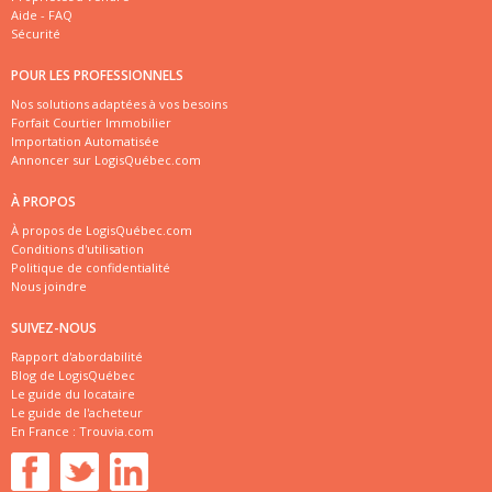
Aide - FAQ
Sécurité
POUR LES PROFESSIONNELS
Nos solutions adaptées à vos besoins
Forfait Courtier Immobilier
Importation Automatisée
Annoncer sur LogisQuébec.com
À PROPOS
À propos de LogisQuébec.com
Conditions d'utilisation
Politique de confidentialité
Nous joindre
SUIVEZ-NOUS
Rapport d'abordabilité
Blog de LogisQuébec
Le guide du locataire
Le guide de l'acheteur
En France :
Trouvia.com