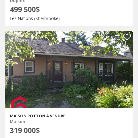
Duplex
499 500$
Les Nations (Sherbrooke)
MAISON POTTON À VENDRE
Maison
319 000$