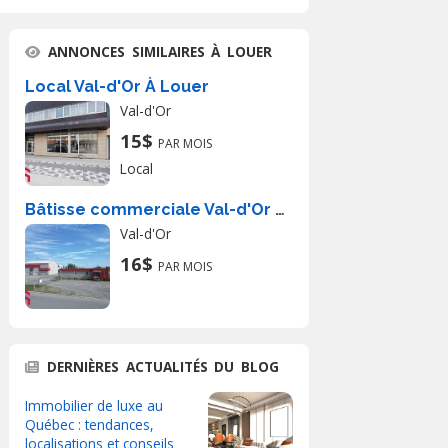
ANNONCES SIMILAIRES À LOUER
Local Val-d'Or À Louer
Val-d'Or
15$
PAR MOIS
Local
Bâtisse commerciale Val-d'Or À Louer
Val-d'Or
16$
PAR MOIS
DERNIÈRES ACTUALITÉS DU BLOG
Immobilier de luxe au
Québec : tendances,
localisations et conseils