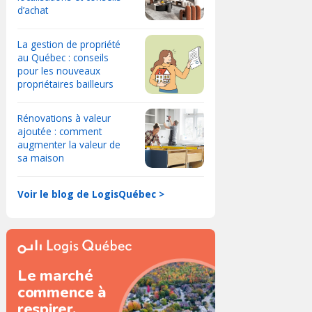
d’achat
La gestion de propriété
au Québec : conseils
pour les nouveaux
propriétaires bailleurs
Rénovations à valeur
ajoutée : comment
augmenter la valeur de
sa maison
Voir le blog de LogisQuébec >
Le marché
commence à
respirer.