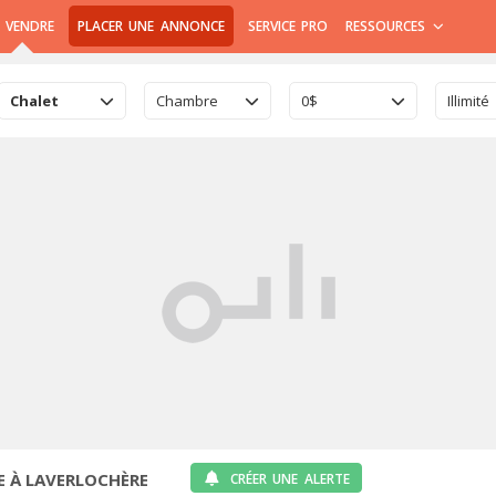
 VENDRE
PLACER UNE ANNONCE
SERVICE PRO
RESSOURCES
Chalet
Chambre
0$
Illimité
E À LAVERLOCHÈRE
CRÉER UNE ALERTE