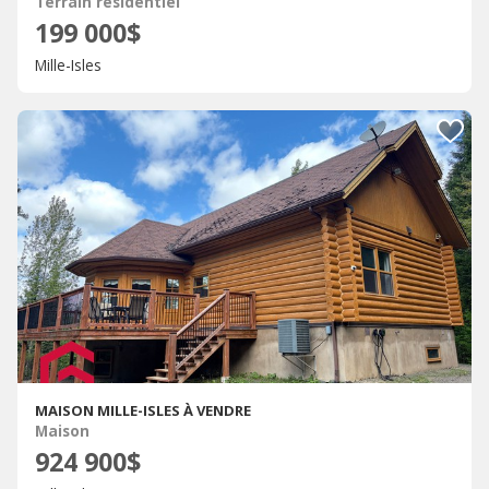
Terrain résidentiel
199 000$
Mille-Isles
MAISON MILLE-ISLES À VENDRE
Maison
924 900$