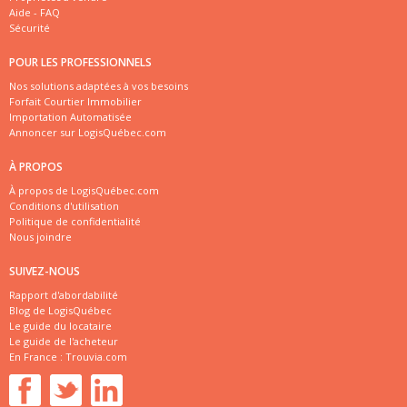
Aide - FAQ
Sécurité
POUR LES PROFESSIONNELS
Nos solutions adaptées à vos besoins
Forfait Courtier Immobilier
Importation Automatisée
Annoncer sur LogisQuébec.com
À PROPOS
À propos de LogisQuébec.com
Conditions d'utilisation
Politique de confidentialité
Nous joindre
SUIVEZ-NOUS
Rapport d'abordabilité
Blog de LogisQuébec
Le guide du locataire
Le guide de l'acheteur
En France :
Trouvia.com