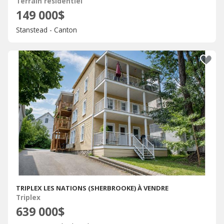
Terrain résidentiel
149 000$
Stanstead - Canton
TRIPLEX LES NATIONS (SHERBROOKE) À VENDRE
Triplex
639 000$