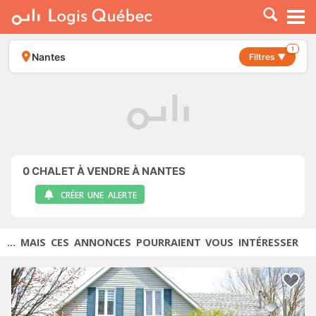
À LOUER
À VENDRE
1
Nantes
Filtres ▼
PLACER UNE ANNONCE
SERVICE PRO
RESSOURCES
0
CHALET À VENDRE À NANTES
CRÉER UNE ALERTE
... MAIS CES ANNONCES POURRAIENT VOUS INTÉRESSER