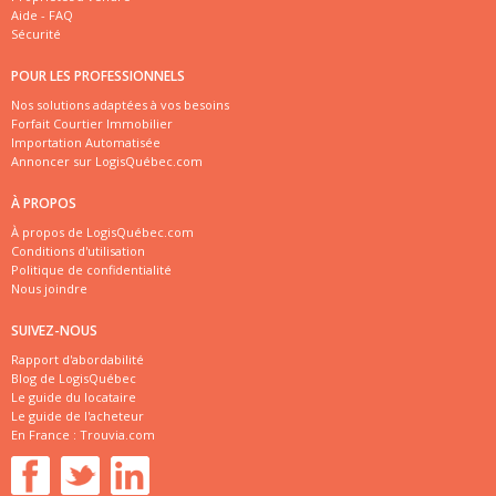
Aide - FAQ
Sécurité
POUR LES PROFESSIONNELS
Nos solutions adaptées à vos besoins
Forfait Courtier Immobilier
Importation Automatisée
Annoncer sur LogisQuébec.com
À PROPOS
À propos de LogisQuébec.com
Conditions d'utilisation
Politique de confidentialité
Nous joindre
SUIVEZ-NOUS
Rapport d'abordabilité
Blog de LogisQuébec
Le guide du locataire
Le guide de l'acheteur
En France :
Trouvia.com