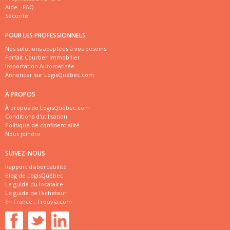
Aide - FAQ
Sécurité
POUR LES PROFESSIONNELS
Nos solutions adaptées à vos besoins
Forfait Courtier Immobilier
Importation Automatisée
Annoncer sur LogisQuébec.com
À PROPOS
À propos de LogisQuébec.com
Conditions d'utilisation
Politique de confidentialité
Nous joindre
SUIVEZ-NOUS
Rapport d'abordabilité
Blog de LogisQuébec
Le guide du locataire
Le guide de l'acheteur
En France :
Trouvia.com