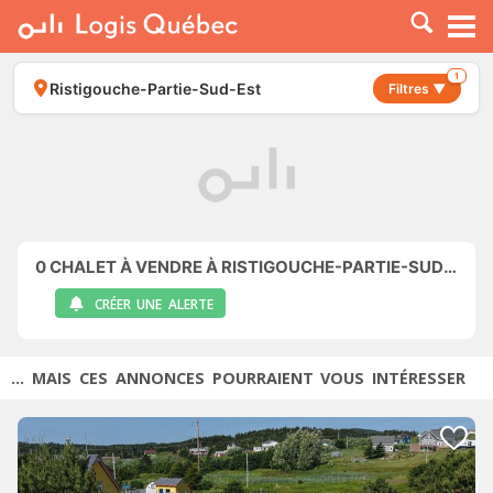
À LOUER
À VENDRE
1
Ristigouche-Partie-Sud-Est
Filtres ▼
PLACER UNE ANNONCE
SERVICE PRO
RESSOURCES
0
CHALET À VENDRE À RISTIGOUCHE-PARTIE-SUD-EST
CRÉER UNE ALERTE
... MAIS CES ANNONCES POURRAIENT VOUS INTÉRESSER