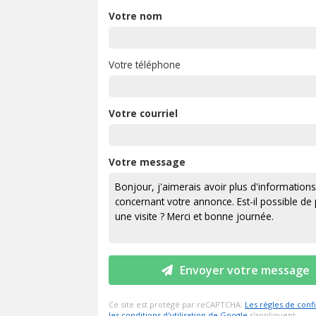
Votre nom
Votre téléphone
Votre courriel
Votre message
Envoyer votre message
Ce site est protégé par reCAPTCHA.
Les règles de confi
les conditions d'utilisation de Google
s'appliquent.