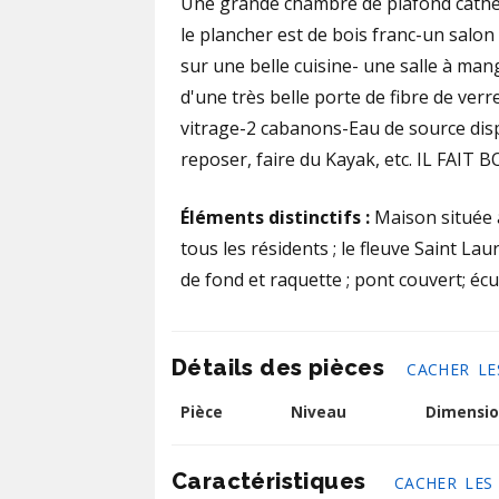
Une grande chambre de plafond cathéd
le plancher est de bois franc-un salo
sur une belle cuisine- une salle à man
d'une très belle porte de fibre de verre
vitrage-2 cabanons-Eau de source disp
reposer, faire du Kayak, etc. IL FAIT 
Éléments distinctifs :
Maison située a
tous les résidents ; le fleuve Saint Lau
de fond et raquette ; pont couvert; écur
Détails des pièces
CACHER LE
Pièce
Niveau
Dimensio
Caractéristiques
CACHER LES