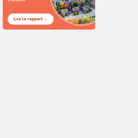
analysées
Lire le rapport →