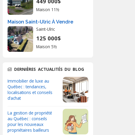
449 000$
Maison 11½
Maison Saint-Ulric À Vendre
Saint-Ulric
125 000$
Maison 5½
DERNIÈRES ACTUALITÉS DU BLOG
Immobilier de luxe au
Québec : tendances,
localisations et conseils
d’achat
La gestion de propriété
au Québec : conseils
pour les nouveaux
propriétaires bailleurs