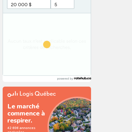
powered by
Le marché
commence à
respirer.
42 606 annonces