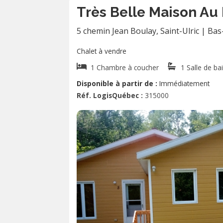
Très Belle Maison Au
5 chemin Jean Boulay
,
Saint-Ulric
|
Bas
Chalet à vendre
1 Chambre à coucher
1 Salle de ba
Disponible à partir de :
Immédiatement
Réf. LogisQuébec :
315000