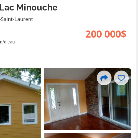
 Lac Minouche
-Saint-Laurent
200 000$
in/d'eau