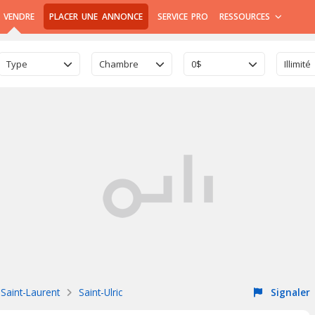
 VENDRE
PLACER UNE ANNONCE
SERVICE PRO
RESSOURCES
Type
Chambre
0$
Illimité
Saint-Laurent
Saint-Ulric
Signaler