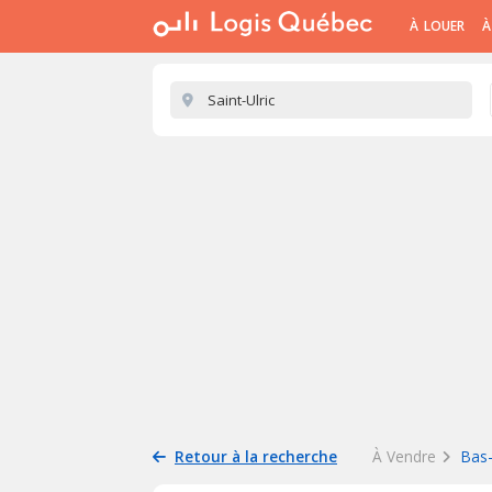
À LOUER
À
Retour à la recherche
À Vendre
Bas-