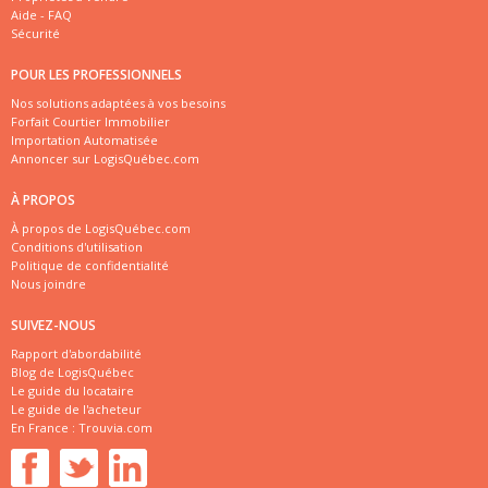
Aide - FAQ
Sécurité
POUR LES PROFESSIONNELS
Nos solutions adaptées à vos besoins
Forfait Courtier Immobilier
Importation Automatisée
Annoncer sur LogisQuébec.com
À PROPOS
À propos de LogisQuébec.com
Conditions d'utilisation
Politique de confidentialité
Nous joindre
SUIVEZ-NOUS
Rapport d'abordabilité
Blog de LogisQuébec
Le guide du locataire
Le guide de l'acheteur
En France :
Trouvia.com