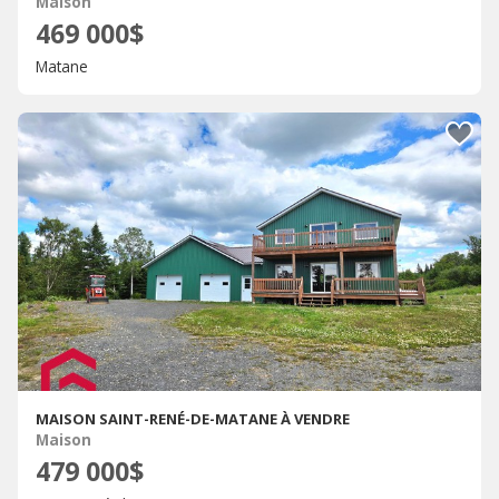
Maison
469 000$
Matane
MAISON SAINT-RENÉ-DE-MATANE À VENDRE
Maison
479 000$