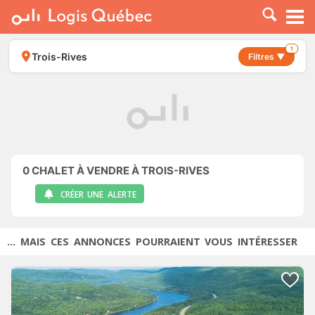
À LOUER
À VENDRE
1
Trois-Rives
Filtres ▼
PLACER UNE ANNONCE
SERVICE PRO
RESSOURCES
0
CHALET À VENDRE À TROIS-RIVES
CRÉER UNE ALERTE
... MAIS CES ANNONCES POURRAIENT VOUS INTÉRESSER