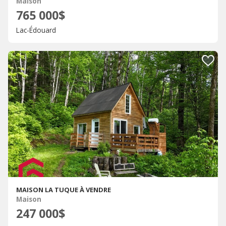
Maison
765 000$
Lac-Édouard
MAISON LA TUQUE À VENDRE
Maison
247 000$