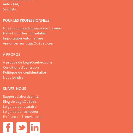
Aide - FAQ
Sécurité
POUR LES PROFESSIONNELS
Nos solutions adaptées à vos besoins
Forfait Courtier Immobilier
Importation Automatisée
Annoncer sur LogisQuébec.com
À PROPOS
À propos de LogisQuébec.com
Conditions d'utilisation
Politique de confidentialité
Nous joindre
SUIVEZ-NOUS
Rapport d'abordabilité
Blog de LogisQuébec
Le guide du locataire
Le guide de l'acheteur
En France :
Trouvia.com