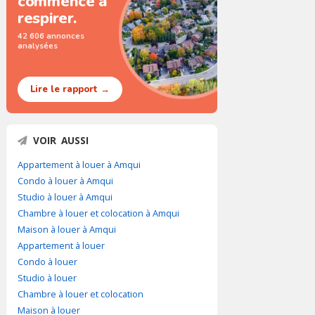
commence à
respirer.
42 606 annonces
analysées
Lire le rapport →
VOIR AUSSI
Appartement à louer à Amqui
Condo à louer à Amqui
Studio à louer à Amqui
Chambre à louer et colocation à Amqui
Maison à louer à Amqui
Appartement à louer
Condo à louer
Studio à louer
Chambre à louer et colocation
Maison à louer