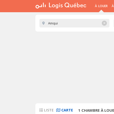
À LOUER
À
✕
LISTE
CARTE
1
CHAMBRE À LOUE