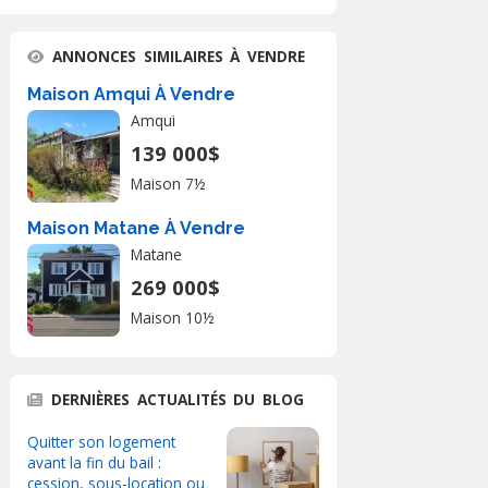
ANNONCES SIMILAIRES À VENDRE
Maison Amqui À Vendre
Amqui
139 000$
Maison 7½
Maison Matane À Vendre
Matane
269 000$
Maison 10½
DERNIÈRES ACTUALITÉS DU BLOG
Quitter son logement
avant la fin du bail :
cession, sous-location ou