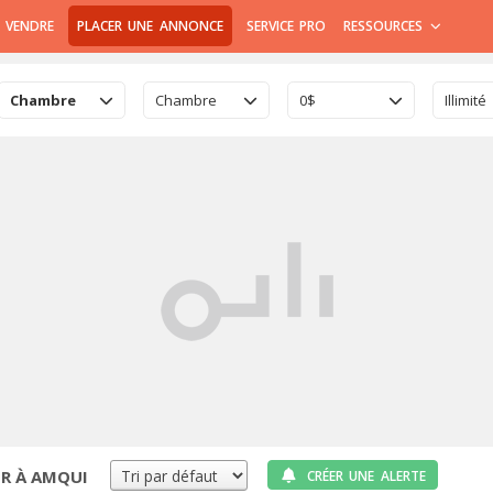
 VENDRE
PLACER UNE ANNONCE
SERVICE PRO
RESSOURCES
Chambre
Chambre
0$
Illimité
R À AMQUI
CRÉER UNE ALERTE