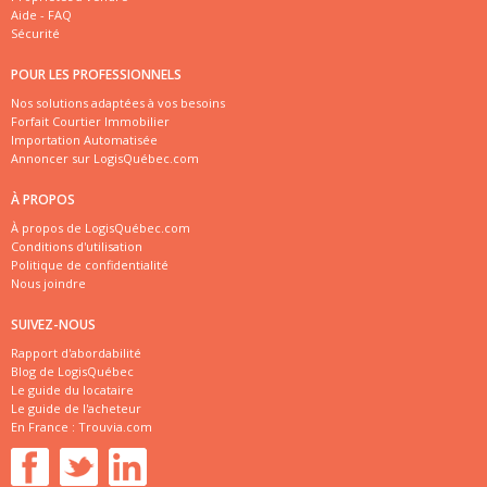
Aide - FAQ
Sécurité
POUR LES PROFESSIONNELS
Nos solutions adaptées à vos besoins
Forfait Courtier Immobilier
Importation Automatisée
Annoncer sur LogisQuébec.com
À PROPOS
À propos de LogisQuébec.com
Conditions d'utilisation
Politique de confidentialité
Nous joindre
SUIVEZ-NOUS
Rapport d'abordabilité
Blog de LogisQuébec
Le guide du locataire
Le guide de l'acheteur
En France :
Trouvia.com