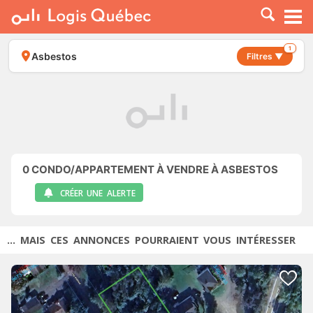
À LOUER
À VENDRE
1
Asbestos
Filtres ▼
PLACER UNE ANNONCE
SERVICE PRO
RESSOURCES
0
CONDO/APPARTEMENT À VENDRE À ASBESTOS
CRÉER UNE ALERTE
... MAIS CES ANNONCES POURRAIENT VOUS INTÉRESSER