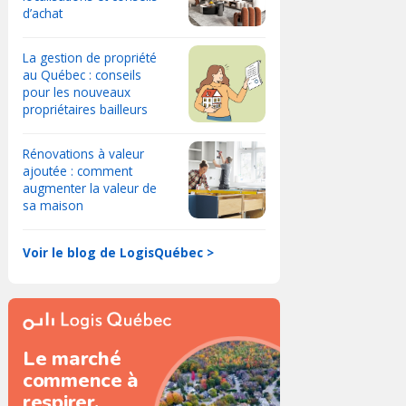
d’achat
La gestion de propriété
au Québec : conseils
pour les nouveaux
propriétaires bailleurs
Rénovations à valeur
ajoutée : comment
augmenter la valeur de
sa maison
Voir le blog de LogisQuébec >
Le marché
commence à
respirer.