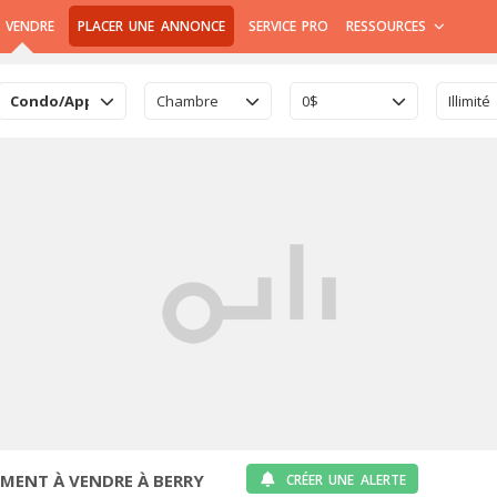
 VENDRE
PLACER UNE ANNONCE
SERVICE PRO
RESSOURCES
Condo/Appartement
Chambre
0$
Illimité
ENT À VENDRE À BERRY
CRÉER UNE ALERTE