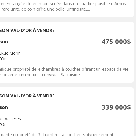
on en rangée clé en main située dans un quartier paisible d'Amos.
 rare unité de coin offre une belle luminosité,...
SON VAL-D'OR À VENDRE
475 000$
son
,Rue Morin
'Or
ifique propriété de 4 chambres à coucher offrant un espace de vie
e ouverte lumineux et convivial. Sa cuisine...
SON VAL-D'OR À VENDRE
339 000$
son
e Vallières
'Or
mante propriété de 3 chambres à coucher, soigneusement