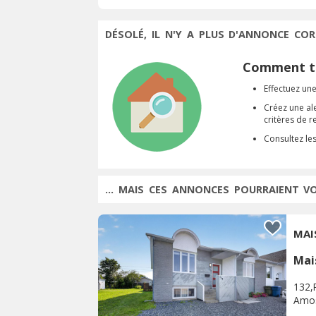
DÉSOLÉ, IL N'Y A PLUS D'ANNONCE COR
Comment tr
Effectuez une
Créez une al
critères de 
Consultez le
... MAIS CES ANNONCES POURRAIENT V
MAI
Mai
132,
Amo