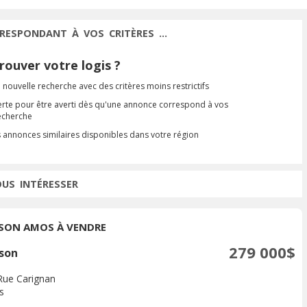
RESPONDANT À VOS CRITÈRES ...
ouver votre logis ?
 nouvelle recherche avec des critères moins restrictifs
erte pour être averti dès qu'une annonce correspond à vos
recherche
s annonces similaires disponibles dans votre région
OUS INTÉRESSER
SON AMOS À VENDRE
279 000$
son
Rue Carignan
s