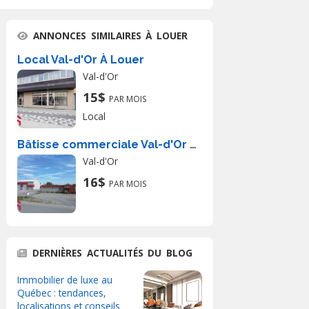
ANNONCES SIMILAIRES À LOUER
Local Val-d'Or À Louer
Val-d'Or
15$
PAR MOIS
Local
Bâtisse commerciale Val-d'Or À Louer
Val-d'Or
16$
PAR MOIS
DERNIÈRES ACTUALITÉS DU BLOG
Immobilier de luxe au
Québec : tendances,
localisations et conseils