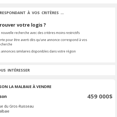
RESPONDANT À VOS CRITÈRES ...
ouver votre logis ?
 nouvelle recherche avec des critères moins restrictifs
erte pour être averti dès qu'une annonce correspond à vos
recherche
s annonces similaires disponibles dans votre région
OUS INTÉRESSER
SON LA MALBAIE À VENDRE
459 000$
son
ue du Gros-Ruisseau
albaie