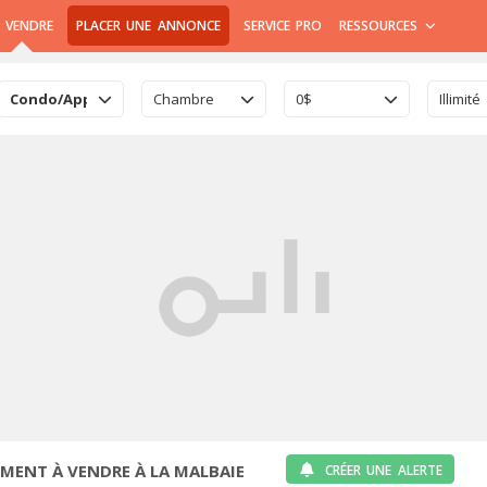
 VENDRE
PLACER UNE ANNONCE
SERVICE PRO
RESSOURCES
Condo/Appartement
Chambre
0$
Illimité
ENT À VENDRE À LA MALBAIE
CRÉER UNE ALERTE