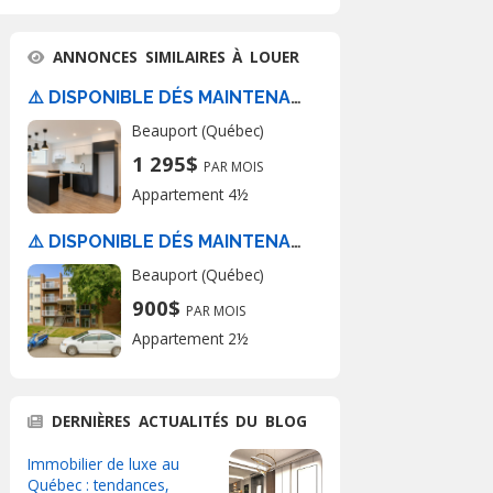
ANNONCES SIMILAIRES À LOUER
⚠️ DISPONIBLE DÉS MAINTENANT ⚠️
Beauport (Québec)
1 295$
PAR MOIS
Appartement 4½
⚠️ DISPONIBLE DÉS MAINTENANT ⚠️
Beauport (Québec)
900$
PAR MOIS
Appartement 2½
DERNIÈRES ACTUALITÉS DU BLOG
Immobilier de luxe au
Québec : tendances,