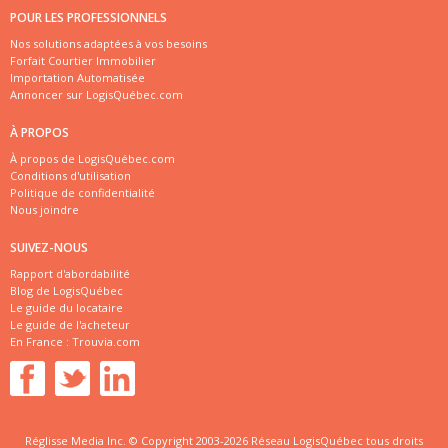
POUR LES PROFESSIONNELS
Nos solutions adaptées à vos besoins
Forfait Courtier Immobilier
Importation Automatisée
Annoncer sur LogisQuébec.com
À PROPOS
À propos de LogisQuébec.com
Conditions d'utilisation
Politique de confidentialité
Nous joindre
SUIVEZ-NOUS
Rapport d'abordabilité
Blog de LogisQuébec
Le guide du locataire
Le guide de l'acheteur
En France :
Trouvia.com
Réglisse Media Inc. © Copyright 2003-2026 Réseau LogisQuébec tous droits