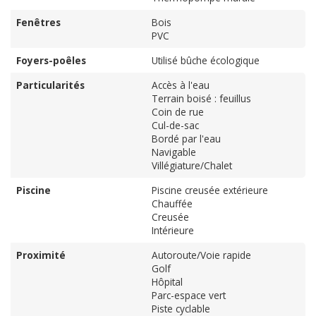
Fenêtres
Bois
PVC
Foyers-poêles
Utilisé bûche écologique
Particularités
Accès à l'eau
Terrain boisé : feuillus
Coin de rue
Cul-de-sac
Bordé par l'eau
Navigable
Villégiature/Chalet
Piscine
Piscine creusée extérieure
Chauffée
Creusée
Intérieure
Proximité
Autoroute/Voie rapide
Golf
Hôpital
Parc-espace vert
Piste cyclable