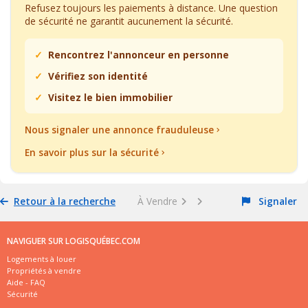
Refusez toujours les paiements à distance. Une question
de sécurité ne garantit aucunement la sécurité.
Rencontrez l'annonceur en personne
Vérifiez son identité
Visitez le bien immobilier
Nous signaler une annonce frauduleuse
En savoir plus sur la sécurité
Retour à la recherche
À Vendre
Signaler
NAVIGUER SUR LOGISQUÉBEC.COM
Logements à louer
Propriétés à vendre
Aide - FAQ
Sécurité