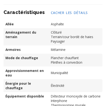
Caractéristiques
CACHER LES DÉTAILS
Allée
Asphalte
Aménagement du
Clôturé
terrain
Terrain/cour bordé de haies
Paysager
Armoires
Mélamine
Mode de chauffage
Plancher chauffant
Plinthes à convection
Approvisionnement en
Municipalité
eau
Énergie pour le
Électricité
chauffage
Équipement disponible
Détecteur monoxyde de carbone
Interphone
Thermopompe murale