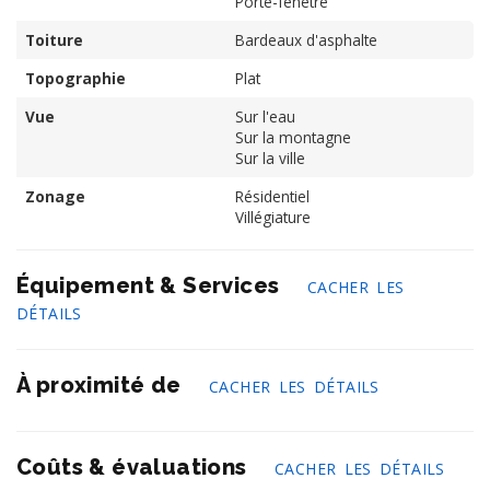
Porte-fenêtre
Toiture
Bardeaux d'asphalte
Topographie
Plat
Vue
Sur l'eau
Sur la montagne
Sur la ville
Zonage
Résidentiel
Villégiature
Équipement & Services
CACHER LES
DÉTAILS
À proximité de
CACHER LES DÉTAILS
Coûts & évaluations
CACHER LES DÉTAILS