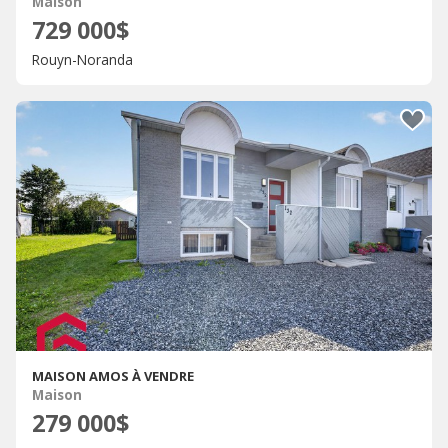
Maison
729 000$
Rouyn-Noranda
MAISON AMOS À VENDRE
Maison
279 000$