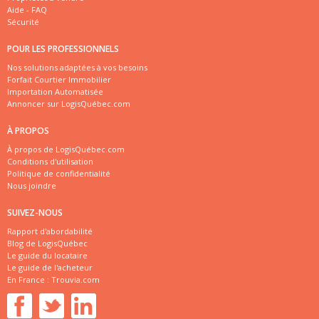
Aide - FAQ
Sécurité
POUR LES PROFESSIONNELS
Nos solutions adaptées à vos besoins
Forfait Courtier Immobilier
Importation Automatisée
Annoncer sur LogisQuébec.com
À PROPOS
À propos de LogisQuébec.com
Conditions d'utilisation
Politique de confidentialité
Nous joindre
SUIVEZ-NOUS
Rapport d'abordabilité
Blog de LogisQuébec
Le guide du locataire
Le guide de l'acheteur
En France :
Trouvia.com