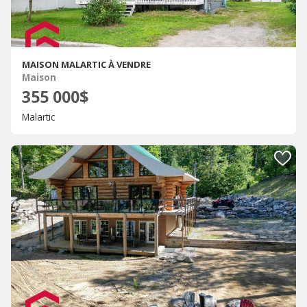
MAISON MALARTIC À VENDRE
Maison
355 000$
Malartic