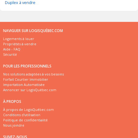
Duplex à vendre
NAVIGUER SUR LOGISQUÉBEC.COM
Logements à louer
Propriétés à vendre
Aide - FAQ
Sécurité
POUR LES PROFESSIONNELS
Nos solutions adaptées à vos besoins
Forfait Courtier Immobilier
Importation Automatisée
Annoncer sur LogisQuébec.com
À PROPOS
À propos de LogisQuébec.com
Conditions d'utilisation
Politique de confidentialité
Nous joindre
SUIVEZ-NOUS