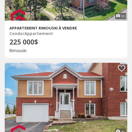
33
APPARTEMENT RIMOUSKI À VENDRE
Condo/Appartement
225 000$
Rimouski
40