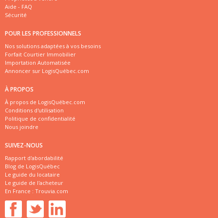
Aide - FAQ
Sécurité
POUR LES PROFESSIONNELS
Nos solutions adaptées à vos besoins
Forfait Courtier Immobilier
Importation Automatisée
Annoncer sur LogisQuébec.com
À PROPOS
À propos de LogisQuébec.com
Conditions d'utilisation
Politique de confidentialité
Nous joindre
SUIVEZ-NOUS
Rapport d'abordabilité
Blog de LogisQuébec
Le guide du locataire
Le guide de l'acheteur
En France :
Trouvia.com