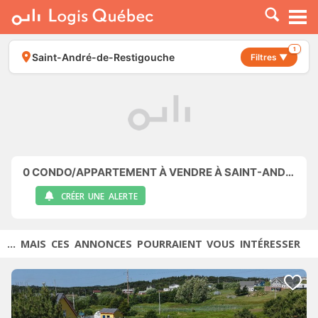
À LOUER
À VENDRE
1
Saint-André-de-Restigouche
Filtres ▼
PLACER UNE ANNONCE
SERVICE PRO
RESSOURCES
0
CONDO/APPARTEMENT À VENDRE À SAINT-ANDRÉ-DE-RESTIGOUCHE
CRÉER UNE ALERTE
... MAIS CES ANNONCES POURRAIENT VOUS INTÉRESSER