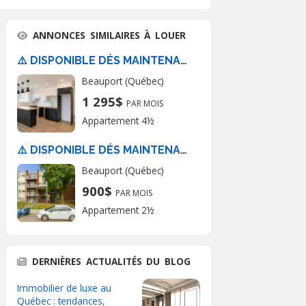
ANNONCES SIMILAIRES À LOUER
⚠️ DISPONIBLE DÉS MAINTENANT ⚠️
Beauport (Québec)
1 295$
PAR MOIS
Appartement 4½
⚠️ DISPONIBLE DÉS MAINTENANT ⚠️
Beauport (Québec)
900$
PAR MOIS
Appartement 2½
DERNIÈRES ACTUALITÉS DU BLOG
Immobilier de luxe au
Québec : tendances,