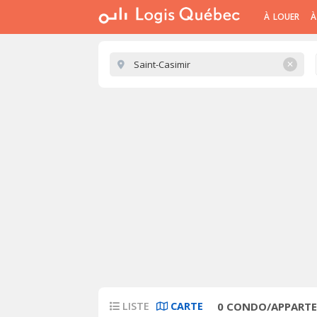
À LOUER
À
✕
LISTE
CARTE
0
CONDO/APPARTEM