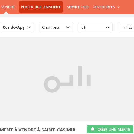
 VENDRE
PLACER UNE ANNONCE
SERVICE PRO
RESSOURCES
Condo/Appartement
Chambre
0$
Illimité
ENT À VENDRE À SAINT-CASIMIR
CRÉER UNE ALERTE