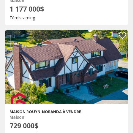
Maison
1 177 000$
Témiscaming
MAISON ROUYN-NORANDA À VENDRE
Maison
729 000$