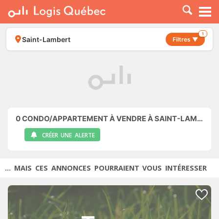
À LOUER
À VENDRE
1
Saint-Lambert
Filtres ▼
PLACER UNE ANNONCE
SERVICE PRO
RESSOURCES
0
CONDO/APPARTEMENT À VENDRE À SAINT-LAMBERT
CRÉER UNE ALERTE
... MAIS CES ANNONCES POURRAIENT VOUS INTÉRESSER