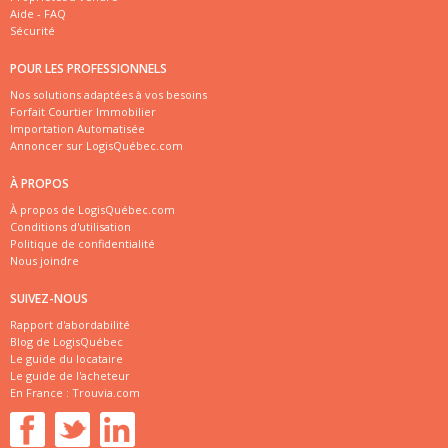
Aide - FAQ
Sécurité
POUR LES PROFESSIONNELS
Nos solutions adaptées à vos besoins
Forfait Courtier Immobilier
Importation Automatisée
Annoncer sur LogisQuébec.com
À PROPOS
À propos de LogisQuébec.com
Conditions d'utilisation
Politique de confidentialité
Nous joindre
SUIVEZ-NOUS
Rapport d'abordabilité
Blog de LogisQuébec
Le guide du locataire
Le guide de l'acheteur
En France :
Trouvia.com