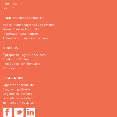
Aide - FAQ
Sécurité
POUR LES PROFESSIONNELS
Nos solutions adaptées à vos besoins
Forfait Courtier Immobilier
Importation Automatisée
Annoncer sur LogisQuébec.com
À PROPOS
À propos de LogisQuébec.com
Conditions d'utilisation
Politique de confidentialité
Nous joindre
SUIVEZ-NOUS
Rapport d'abordabilité
Blog de LogisQuébec
Le guide du locataire
Le guide de l'acheteur
En France :
Trouvia.com