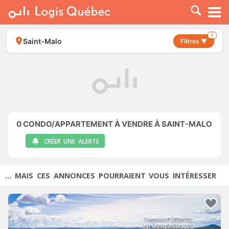
À LOUER
À VENDRE
1
Saint-Malo
Filtres ▼
PLACER UNE ANNONCE
SERVICE PRO
RESSOURCES
0
CONDO/APPARTEMENT À VENDRE À SAINT-MALO
CRÉER UNE ALERTE
... MAIS CES ANNONCES POURRAIENT VOUS INTÉRESSER