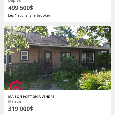
Duplex
499 500$
Les Nations (Sherbrooke)
MAISON POTTON À VENDRE
Maison
319 000$