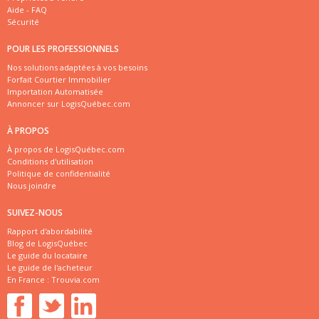
Aide - FAQ
Sécurité
POUR LES PROFESSIONNELS
Nos solutions adaptées à vos besoins
Forfait Courtier Immobilier
Importation Automatisée
Annoncer sur LogisQuébec.com
À PROPOS
À propos de LogisQuébec.com
Conditions d'utilisation
Politique de confidentialité
Nous joindre
SUIVEZ-NOUS
Rapport d'abordabilité
Blog de LogisQuébec
Le guide du locataire
Le guide de l'acheteur
En France :
Trouvia.com