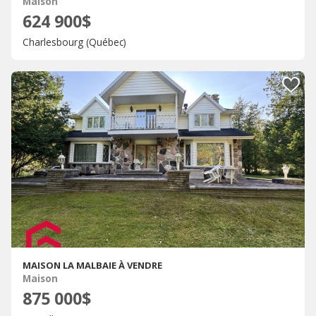
Maison
624 900$
Charlesbourg (Québec)
MAISON LA MALBAIE À VENDRE
Maison
875 000$