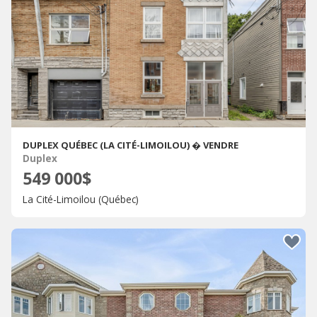
DUPLEX QUÉBEC (LA CITÉ-LIMOILOU) � VENDRE
Duplex
549 000$
La Cité-Limoilou (Québec)