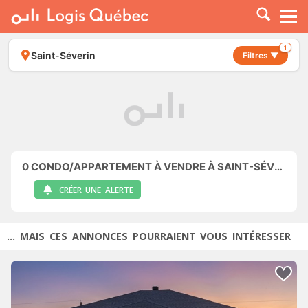
À LOUER
À VENDRE
1
Saint-Séverin
Filtres ▼
PLACER UNE ANNONCE
SERVICE PRO
RESSOURCES
0
CONDO/APPARTEMENT À VENDRE À SAINT-SÉVERIN
CRÉER UNE ALERTE
... MAIS CES ANNONCES POURRAIENT VOUS INTÉRESSER