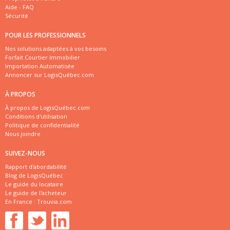
Aide - FAQ
Sécurité
POUR LES PROFESSIONNELS
Nos solutions adaptées à vos besoins
Forfait Courtier Immobilier
Importation Automatisée
Annoncer sur LogisQuébec.com
À PROPOS
À propos de LogisQuébec.com
Conditions d'utilisation
Politique de confidentialité
Nous joindre
SUIVEZ-NOUS
Rapport d'abordabilité
Blog de LogisQuébec
Le guide du locataire
Le guide de l'acheteur
En France :
Trouvia.com