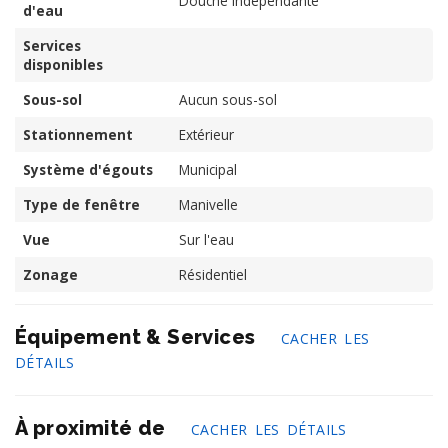
Douche indépendante
d'eau
Services
disponibles
Sous-sol
Aucun sous-sol
Stationnement
Extérieur
Système d'égouts
Municipal
Type de fenêtre
Manivelle
Vue
Sur l'eau
Zonage
Résidentiel
Équipement & Services
CACHER LES
DÉTAILS
À proximité de
CACHER LES DÉTAILS