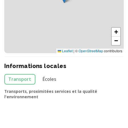
+
−
Leaflet
|
©
OpenStreetMap
contributors
Informations locales
Transport
Écoles
Transports, proximitées services et la qualité
l'environnement