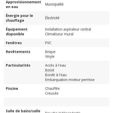
Approvisionnement
Municipalité
en eau
Énergie pour le
Électricité
chauffage
Équipement
Installation aspirateur central
disponible
Climatiseur mural
Fenêtres
PVC
Revêtements
Brique
Vinyle
Particularités
Accès à l'eau
Boisé
Bordé à l'eau
Embarquation moteur permise
Piscine
Chauffée
Creusée
Salle de bains/salle