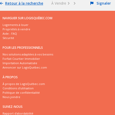
Retour à la recherche
À Vendre
Signaler
NAVIGUER SUR LOGISQUÉBEC.COM
Logements à louer
Propriétés à vendre
Aide - FAQ
Sécurité
POUR LES PROFESSIONNELS
Nos solutions adaptées à vos besoins
Forfait Courtier Immobilier
Importation Automatisée
Annoncer sur LogisQuébec.com
À PROPOS
À propos de LogisQuébec.com
Conditions d'utilisation
Politique de confidentialité
Nous joindre
SUIVEZ-NOUS
Rapport d'abordabilité