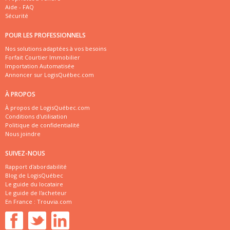
Aide - FAQ
Sécurité
POUR LES PROFESSIONNELS
Nos solutions adaptées à vos besoins
Forfait Courtier Immobilier
Importation Automatisée
Annoncer sur LogisQuébec.com
À PROPOS
À propos de LogisQuébec.com
Conditions d'utilisation
Politique de confidentialité
Nous joindre
SUIVEZ-NOUS
Rapport d'abordabilité
Blog de LogisQuébec
Le guide du locataire
Le guide de l'acheteur
En France :
Trouvia.com