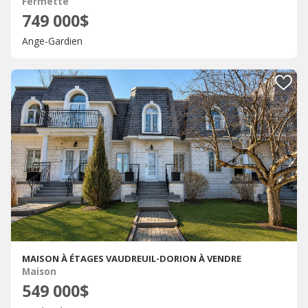
Fermette
749 000$
Ange-Gardien
MAISON À ÉTAGES VAUDREUIL-DORION À VENDRE
Maison
549 000$