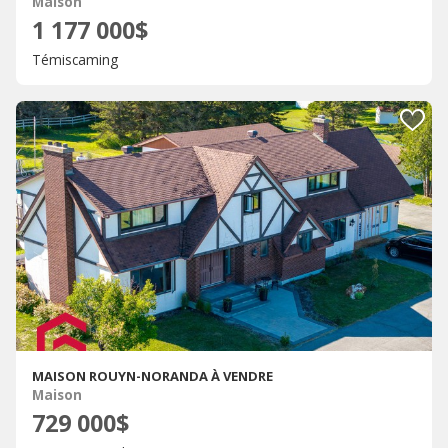
Maison
1 177 000$
Témiscaming
MAISON ROUYN-NORANDA À VENDRE
Maison
729 000$