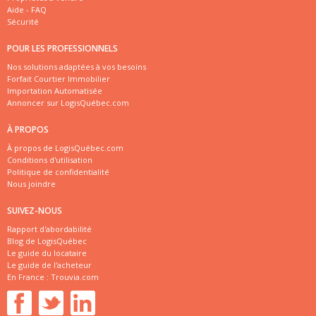
Aide - FAQ
Sécurité
POUR LES PROFESSIONNELS
Nos solutions adaptées à vos besoins
Forfait Courtier Immobilier
Importation Automatisée
Annoncer sur LogisQuébec.com
À PROPOS
À propos de LogisQuébec.com
Conditions d'utilisation
Politique de confidentialité
Nous joindre
SUIVEZ-NOUS
Rapport d'abordabilité
Blog de LogisQuébec
Le guide du locataire
Le guide de l'acheteur
En France :
Trouvia.com