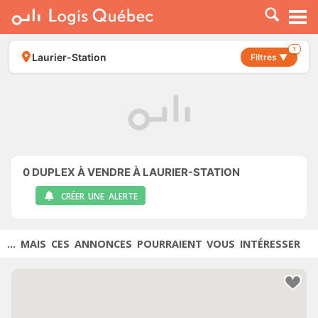
À LOUER
À VENDRE
1
Laurier-Station
Filtres ▼
PLACER UNE ANNONCE
SERVICE PRO
RESSOURCES
0
DUPLEX À VENDRE À LAURIER-STATION
CRÉER UNE ALERTE
... MAIS CES ANNONCES POURRAIENT VOUS INTÉRESSER