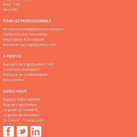
Aide - FAQ
Sécurité
POUR LES PROFESSIONNELS
Nos solutions adaptées à vos besoins
Forfait Courtier Immobilier
Importation Automatisée
Annoncer sur LogisQuébec.com
À PROPOS
À propos de LogisQuébec.com
Conditions d'utilisation
Politique de confidentialité
Nous joindre
SUIVEZ-NOUS
Rapport d'abordabilité
Blog de LogisQuébec
Le guide du locataire
Le guide de l'acheteur
En France :
Trouvia.com