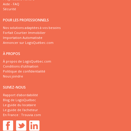
Aide - FAQ
Sécurité
POUR LES PROFESSIONNELS
Nos solutions adaptées à vos besoins
Forfait Courtier Immobilier
Importation Automatisée
Annoncer sur LogisQuébec.com
À PROPOS
À propos de LogisQuébec.com
Conditions d'utilisation
Politique de confidentialité
Nous joindre
SUIVEZ-NOUS
Rapport d'abordabilité
Blog de LogisQuébec
Le guide du locataire
Le guide de l'acheteur
En France :
Trouvia.com