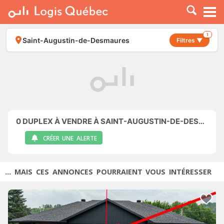
À LOUER
À VENDRE
1
Saint-Augustin-de-Desmaures
Filtres ▼
PLACER UNE ANNONCE
SERVICE PRO
RESSOURCES
0
DUPLEX À VENDRE À SAINT-AUGUSTIN-DE-DESMAURES
CRÉER UNE ALERTE
... MAIS CES ANNONCES POURRAIENT VOUS INTÉRESSER