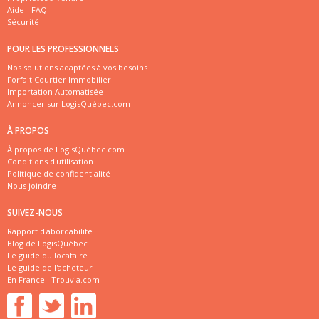
Aide - FAQ
Sécurité
POUR LES PROFESSIONNELS
Nos solutions adaptées à vos besoins
Forfait Courtier Immobilier
Importation Automatisée
Annoncer sur LogisQuébec.com
À PROPOS
À propos de LogisQuébec.com
Conditions d'utilisation
Politique de confidentialité
Nous joindre
SUIVEZ-NOUS
Rapport d'abordabilité
Blog de LogisQuébec
Le guide du locataire
Le guide de l'acheteur
En France :
Trouvia.com