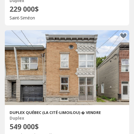
Duplex
229 000$
Saint-Siméon
DUPLEX QUÉBEC (LA CITÉ-LIMOILOU) � VENDRE
Duplex
549 000$