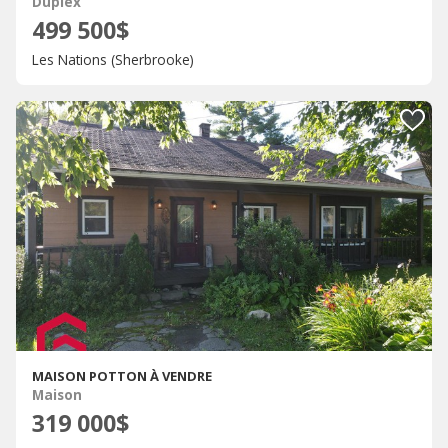
Duplex
499 500$
Les Nations (Sherbrooke)
MAISON POTTON À VENDRE
Maison
319 000$