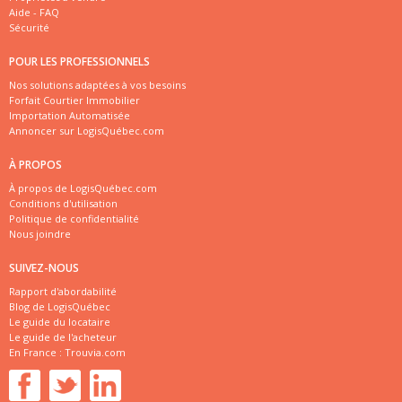
Aide - FAQ
Sécurité
POUR LES PROFESSIONNELS
Nos solutions adaptées à vos besoins
Forfait Courtier Immobilier
Importation Automatisée
Annoncer sur LogisQuébec.com
À PROPOS
À propos de LogisQuébec.com
Conditions d'utilisation
Politique de confidentialité
Nous joindre
SUIVEZ-NOUS
Rapport d'abordabilité
Blog de LogisQuébec
Le guide du locataire
Le guide de l'acheteur
En France :
Trouvia.com