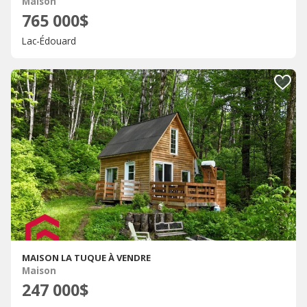
Maison
765 000$
Lac-Édouard
MAISON LA TUQUE À VENDRE
Maison
247 000$