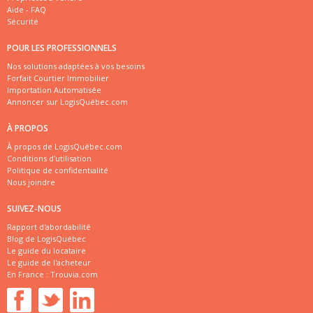
Aide - FAQ
Sécurité
POUR LES PROFESSIONNELS
Nos solutions adaptées à vos besoins
Forfait Courtier Immobilier
Importation Automatisée
Annoncer sur LogisQuébec.com
À PROPOS
À propos de LogisQuébec.com
Conditions d'utilisation
Politique de confidentialité
Nous joindre
SUIVEZ-NOUS
Rapport d'abordabilité
Blog de LogisQuébec
Le guide du locataire
Le guide de l'acheteur
En France :
Trouvia.com