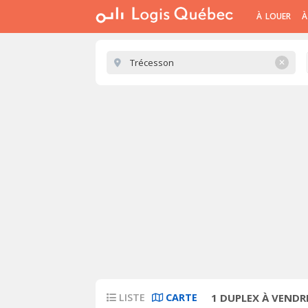
À LOUER
À
✕
LISTE
CARTE
1
DUPLEX À VENDR