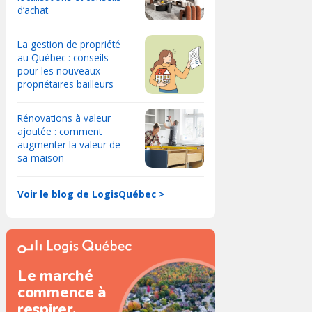
d’achat
La gestion de propriété
au Québec : conseils
pour les nouveaux
propriétaires bailleurs
Rénovations à valeur
ajoutée : comment
augmenter la valeur de
sa maison
Voir le blog de LogisQuébec >
Le marché
commence à
respirer.