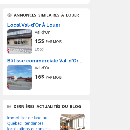
ANNONCES SIMILAIRES À LOUER
Local Val-d'Or À Louer
Val-d'Or
15$
PAR MOIS
Local
Bâtisse commerciale Val-d'Or À Louer
Val-d'Or
16$
PAR MOIS
DERNIÈRES ACTUALITÉS DU BLOG
Immobilier de luxe au
Québec : tendances,
localisations et conseils