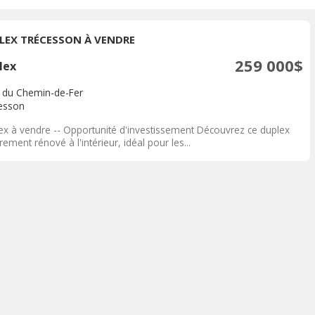
LEX TRÉCESSON À VENDRE
259 000$
lex
. du Chemin-de-Fer
esson
ex à vendre -- Opportunité d'investissement Découvrez ce duplex
rement rénové à l'intérieur, idéal pour les...