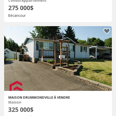
Condo/Appartement
275 000$
Bécancour
MAISON DRUMMONDVILLE À VENDRE
Maison
325 000$