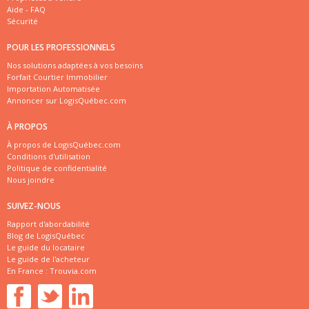
Aide - FAQ
Sécurité
POUR LES PROFESSIONNELS
Nos solutions adaptées à vos besoins
Forfait Courtier Immobilier
Importation Automatisée
Annoncer sur LogisQuébec.com
À PROPOS
À propos de LogisQuébec.com
Conditions d'utilisation
Politique de confidentialité
Nous joindre
SUIVEZ-NOUS
Rapport d'abordabilité
Blog de LogisQuébec
Le guide du locataire
Le guide de l'acheteur
En France :
Trouvia.com