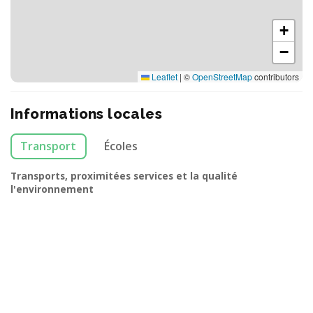
+
−
Leaflet
|
©
OpenStreetMap
contributors
Informations locales
Transport
Écoles
Transports, proximitées services et la qualité
l'environnement