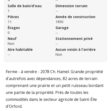
Salle de bain/d'eau
Dimension terrain
1
--
Pièces
Année de construction
11
1890
Étages
Garage
0
--
Neuf
Stationnement privé
Non
--
Aire habitable
Aucun voisin à l'arrière
--
Non
Ferme - à vendre - 2078 Ch. Hamel. Grande propriété
d'autrefois avec dépendances, 82 acres de terrain
comprenant une prairie et un petit ruisseau bordant
une partie de la propriété. Près de toutes les
commodités dans le secteur agricole de Saint-Élie
d'Orford.