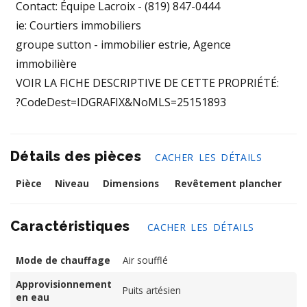
Contact: Équipe Lacroix - (819) 847-0444
ie: Courtiers immobiliers
groupe sutton - immobilier estrie, Agence
immobilière
VOIR LA FICHE DESCRIPTIVE DE CETTE PROPRIÉTÉ:
?CodeDest=IDGRAFIX&NoMLS=25151893
Détails des pièces
CACHER LES DÉTAILS
Pièce
Niveau
Dimensions
Revêtement plancher
Caractéristiques
CACHER LES DÉTAILS
Mode de chauffage
Air soufflé
Approvisionnement
Puits artésien
en eau