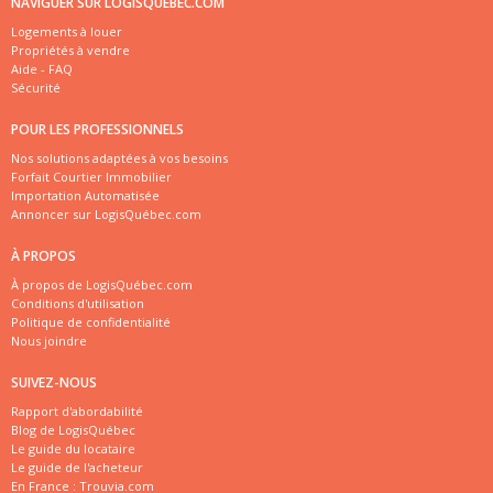
NAVIGUER SUR LOGISQUÉBEC.COM
Logements à louer
Propriétés à vendre
Aide - FAQ
Sécurité
POUR LES PROFESSIONNELS
Nos solutions adaptées à vos besoins
Forfait Courtier Immobilier
Importation Automatisée
Annoncer sur LogisQuébec.com
À PROPOS
À propos de LogisQuébec.com
Conditions d'utilisation
Politique de confidentialité
Nous joindre
SUIVEZ-NOUS
Rapport d'abordabilité
Blog de LogisQuébec
Le guide du locataire
Le guide de l'acheteur
En France :
Trouvia.com