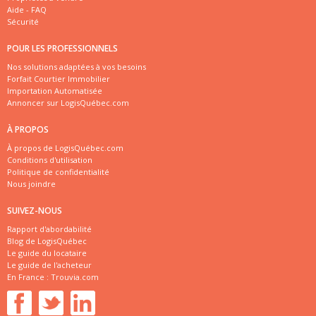
Aide - FAQ
Sécurité
POUR LES PROFESSIONNELS
Nos solutions adaptées à vos besoins
Forfait Courtier Immobilier
Importation Automatisée
Annoncer sur LogisQuébec.com
À PROPOS
À propos de LogisQuébec.com
Conditions d'utilisation
Politique de confidentialité
Nous joindre
SUIVEZ-NOUS
Rapport d'abordabilité
Blog de LogisQuébec
Le guide du locataire
Le guide de l'acheteur
En France :
Trouvia.com