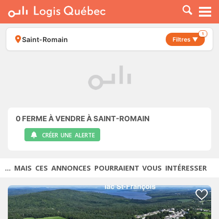
À LOUER
À VENDRE
1
Saint-Romain
Filtres ▼
PLACER UNE ANNONCE
SERVICE PRO
RESSOURCES
0
FERME À VENDRE À SAINT-ROMAIN
CRÉER UNE ALERTE
... MAIS CES ANNONCES POURRAIENT VOUS INTÉRESSER