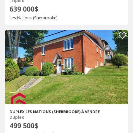
Triplex
639 000$
Les Nations (Sherbrooke)
DUPLEX LES NATIONS (SHERBROOKE) À VENDRE
Duplex
499 500$