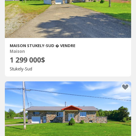
MAISON STUKELY-SUD � VENDRE
Maison
1 299 000$
Stukely-Sud