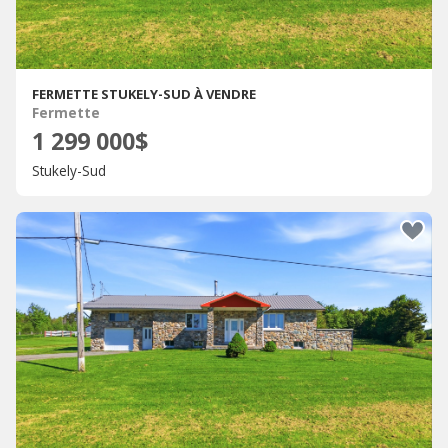
FERMETTE STUKELY-SUD À VENDRE
Fermette
1 299 000$
Stukely-Sud