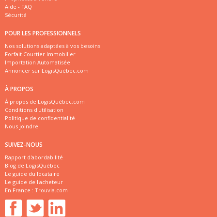
Aide - FAQ
Sécurité
POUR LES PROFESSIONNELS
Nos solutions adaptées à vos besoins
Forfait Courtier Immobilier
Importation Automatisée
Annoncer sur LogisQuébec.com
À PROPOS
À propos de LogisQuébec.com
Conditions d'utilisation
Politique de confidentialité
Nous joindre
SUIVEZ-NOUS
Rapport d'abordabilité
Blog de LogisQuébec
Le guide du locataire
Le guide de l'acheteur
En France :
Trouvia.com