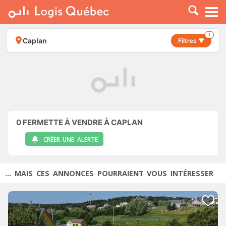
À LOUER
À VENDRE
1
Caplan
Filtres ▼
PLACER UNE ANNONCE
SERVICE PRO
RESSOURCES
0
FERMETTE À VENDRE À CAPLAN
CRÉER UNE ALERTE
... MAIS CES ANNONCES POURRAIENT VOUS INTÉRESSER