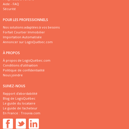
Aide - FAQ
Sécurité
POUR LES PROFESSIONNELS
Nos solutions adaptées à vos besoins
Forfait Courtier Immobilier
Importation Automatisée
Annoncer sur LogisQuébec.com
À PROPOS
À propos de LogisQuébec.com
Conditions d'utilisation
Politique de confidentialité
Nous joindre
SUIVEZ-NOUS
Rapport d'abordabilité
Blog de LogisQuébec
Le guide du locataire
Le guide de l'acheteur
En France :
Trouvia.com