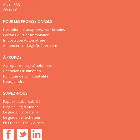
Aide - FAQ
Sécurité
POUR LES PROFESSIONNELS
Nos solutions adaptées à vos besoins
Forfait Courtier Immobilier
Importation Automatisée
Annoncer sur LogisQuébec.com
À PROPOS
À propos de LogisQuébec.com
Conditions d'utilisation
Politique de confidentialité
Nous joindre
SUIVEZ-NOUS
Rapport d'abordabilité
Blog de LogisQuébec
Le guide du locataire
Le guide de l'acheteur
En France :
Trouvia.com